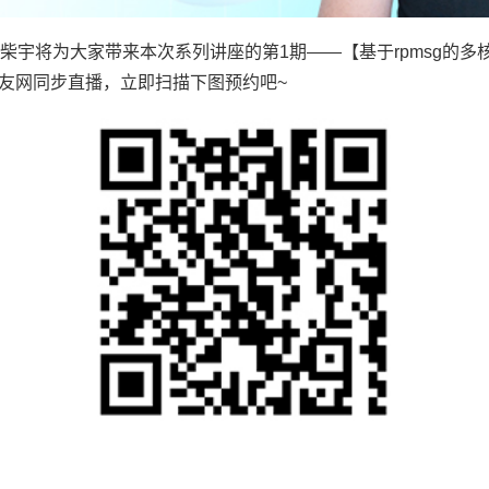
柴宇将为大家带来本次系列讲座的第1期——【基于rpmsg的
烧友网同步直播，立即扫描下图预约吧~