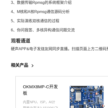
3、数据传输Rpmsg的系统框架介绍
4、M核和A核Rpmsg通信源码分析
5、实际演练双核通信的过程
6、你问我答、多核异构通信问题交流
观看通道
硬声APP&电子发烧友网同步直播。扫描页面上方二维码
相关产品
>
OKMX8MP-C开发
板
内置NPU、ISP，AI计