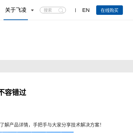
搜
关于飞凌
EN
在线购买
索
不容错过
离了解产品详情，手把手与大家分享技术解决方案！