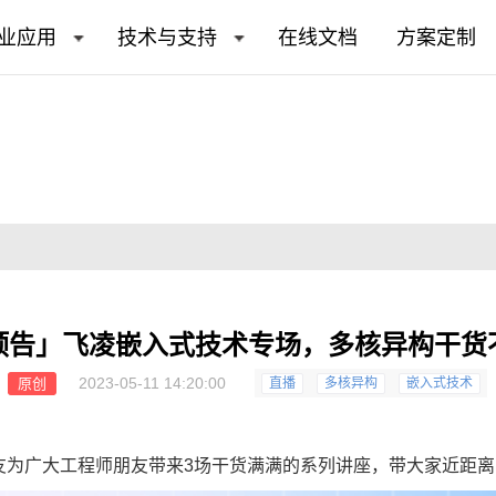
业应用
技术与支持
在线文档
方案定制
预告」飞凌嵌入式技术专场，多核异构干货
2023-05-11 14:20:00
原创
直播
多核异构
嵌入式技术
友为广大工程师朋友带来3场干货满满的系列讲座，带大家近距