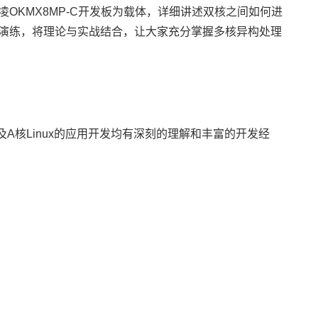
凌
OKMX8MP-C
开发板
为载体，详细讲述双核之间如何进
演练，将理论与实战结合，让大家充分掌握多核异构处理
及A核Linux的应用开发均有深刻的理解和丰富的开发经