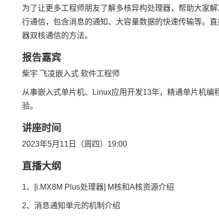
为了让更多工程师朋友了解多核异构处理器，帮助大家解
行通信，包含消息的通知、大容量数据的快速传输等。直
器双核通信的方法。
报告嘉宾
柴宇 飞凌
嵌入式
软件工程师
从事嵌入式单片机、Linux应用开发13年，精通单片机编
验。
讲座时间
2023年5月11日（周四）19:00
直播大纲
1、[
i.MX8M Plus
处理器] M核和A核资源介绍
2、消息通知单元的机制介绍