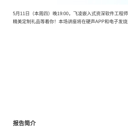
5月11日（本周四）晚19:00，
飞凌嵌入式
资深软件工程师
精美定制礼品等着你！本场讲座将在硬声APP和电子发
报告简介