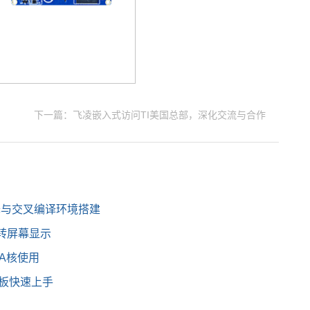
下一篇：飞凌嵌入式访问TI美国总部，深化交流与合作
编译与交叉编译环境搭建
MI旋转屏幕显示
在A核使用
开发板快速上手