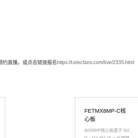
预约直播，或点击链接报名
https://t.elecfans.com/live/2335.html
FETMX8MP-C核
心板
iMX8MP核心板基于 NX