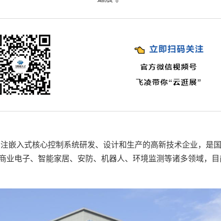
家专注嵌入式核心控制系统研发、设计和生产的高新技术企业，是
商业电子
、
智能家居
、
安防
、
机器人
、
环境监测
等诸多领域，目