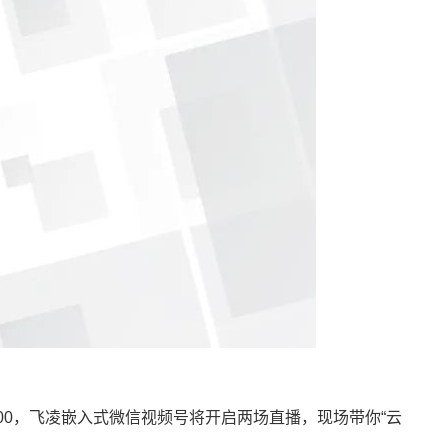
00，
飞凌
嵌入式微信视频号将开启两场直播，现场带你“云