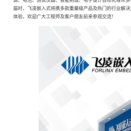
源、电池、测试仪器、智能制造、电子设计自动化等众多
届时，
飞凌嵌入式
将携多款重量级产品及热门的行业解决
体验，欢迎广大工程师及客户朋友前来参观交流！