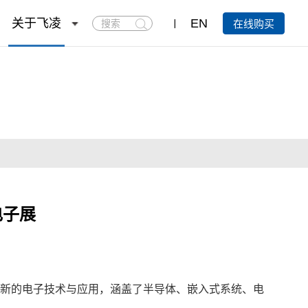
搜
关于飞凌
EN
在线购买
索
电子展
最新的电子技术与应用，涵盖了半导体、
嵌入式
系统、电