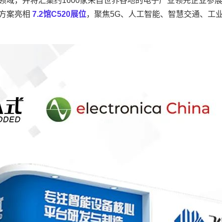
领域，并将汇集约1600家来自世界各地的电子产业领先企业参
方案
亮相
7.2馆C520展位
，聚焦5G、人工智能、
智慧交通
、工