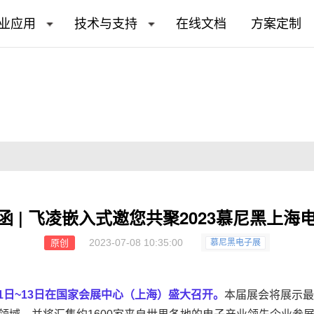
业应用
技术与支持
在线文档
方案定制
函 | 飞凌嵌入式邀您共聚2023慕尼黑上海
2023-07-08 10:35:00
原创
慕尼黑电子展
于7月11日~13日在国家会展中心（上海）盛大召开。
本届展会将展示