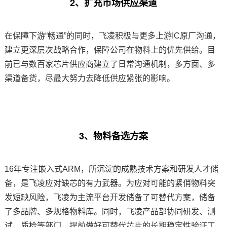
2、扩充市场供应渠道
在保障下游“畅通”的同时，飞凌积极与更多上游IC原厂沟通，
建立更深层次战略合作，保障公司在物料上的优先供给。目
前已与数百家芯片供应商建立了日常沟通机制，多方面、多
渠道备货，尽最大努力去降低供应紧张的影响。
3、物料备选
方案
16年专注嵌入式
ARM
，所沉淀的成熟技术方案和研发人才储
备，是飞凌应对缺芯的有力武器。为应对可能的紧俏物料突
发短缺风险，飞凌为主流平台开发储备了可替代方案，储备
了多品牌、多规格物料库。同时，飞凌产品部协同研发、测
试、质检等部门，提前做好可替代芯片的长期稳定性验证工