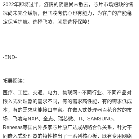
2022年即将过半，疫情的阴霾尚未散去，芯片市场短缺的情
况尚未完全缓解，但飞凌有信心也有能力，为客户的产能稳
定保驾护航。选择飞凌，就是选择保障！
-END-
拓展阅读：
医疗、工控、交通、电力、
物联网
···不同行业、不同产品对
嵌入式处理器的需求不同，有的需求高性能，有的需求低成
本，有的需求功能接口丰富。在嵌入式处理器百花齐放的市
场，飞凌与NXP、全志、瑞芯微、TI、SAMSUNG、
Renesas等国内外多家芯片原厂达成战略合作关系，针对不
同嵌入式处理器的特性推出了一系列
核心板
，既有专用网络