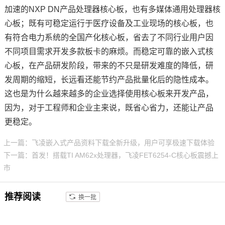
加速的NXP DN产品处理器核心板，也有多媒体通用处理器核
心板；既有可稳定运行于医疗设备及工业现场的核心板，也
有符合
电力系统
的
全国产
化核心板，省去了不同行业用户因
不同项目需求开发多款板卡的麻烦。而稳定可靠的嵌入式核
心板，在产品研发阶段，带来的不只是研发难度的降低，研
发周期的缩短，长远看还能节约产品批量化后的隐性成本。
这也是为什么越来越多的企业选择使用核心板来开发产品，
因为，对于工程师和企业主来说，既省心省力，还能让产品
更稳定。
上一篇：飞凌嵌入式产品资料下载全新升级，用户可享极速下载体验
下一篇：首发！搭载TI AM62x处理器，飞凌FET6254-C核心板震撼上
市
推荐阅读
换一批