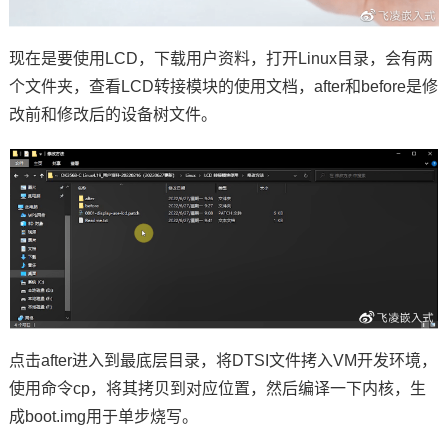
现在是要使用LCD，下载用户资料，打开Linux目录，会有两
个文件夹，查看LCD转接模块的使用文档，after和before是修
改前和修改后的设备树文件。
点击after进入到最底层目录，将DTSI文件拷入VM
开发环境
，
使用
命令
cp，将其拷贝到对应位置，然后编译一下内核，生
成boot.img用于单步烧写。