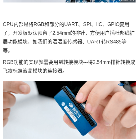
CPU内部是将RGB和部分的UART、
SPI
、IIC、
GPIO
复用
了，开发板默认预留了2.54mm的排针，方便用户插杜邦线扩
展功能模块，如我们的温湿度传感器、UART转RS485等
等。
RGB功能的实现就需要用到转接模块---将2.54mm排针转换成
飞凌
标准液晶模块的连接器。