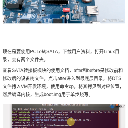
现在是要使用PCLe转SATA，下载用户资料，打开Linux目
录，会有两个文件夹。
查看SATA转接板模块的使用文档，after和before是修改前和
修改后的设备树文件，点击after进入到最底层目录，将DTSI
文件拷入VM开发环境，使用命令cp，将其拷贝到对应位置，
然后编译内核，生成boot.img用于单步烧写。