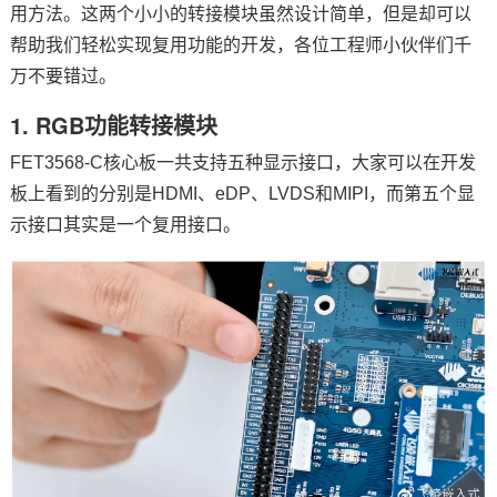
用方法。这两个小小的转接模块虽然设计简单，但是却可以
技术论坛
帮助我们轻松实现复用功能的开发，各位工程师小伙伴们千
万不要错过。
1. RGB功能转接模块
FET3568-C
核心板
一共支持五种
显示接口
，大家可以在
开发
板
上看到的分别是HDMI、eDP、LVDS和MIPI，而第五个显
示接口其实是一个复用接口。