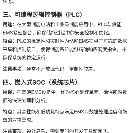
任务。
三、可编程逻辑控制器（
PLC
）
用途：
在大型储能电站和工业级储能应用中，PLC与储能
EMS紧密配合，确保储能过程中的安全控制和优化。
特点：
PLC的稳定性和实时性为储能EMS提供了可靠的数据
采集和控制接口，使得储能系统能够精确响应调度指令，并
确保系统的稳定运行。
注意事项：
通常不开放源代码，定制性较差。
四、嵌入式SOC（系统
芯片
）
用途：
在高端EMS设备中，作为核心处理单元，确保能源数
据的快速处理和分析。
特点：
其高性能和低功耗特点满足EMS对数据处理速度和能
效的双重需求。
注意事项：
设计复杂，需要专门的开发工具和团队。