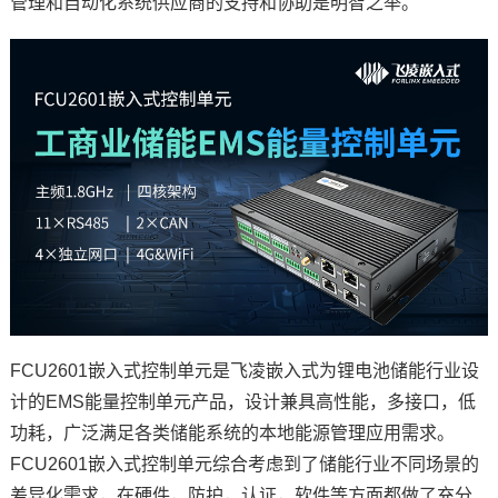
管理和自动化系统供应商的支持和协助是明智之举。
FCU2601嵌入式
控制单元
是
飞凌嵌入式
为锂电池储能行业设
计的EMS能量控制单元产品，设计兼具高性能，多接口，低
功耗，广泛满足各类储能系统的本地能源管理应用需求。
FCU2601嵌入式控制单元综合考虑到了储能行业不同场景的
差异化需求，在硬件，防护，认证，软件等方面都做了充分