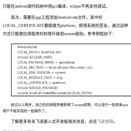
只能在android源代码树中用gcc编译，eclipse不再支持调试。
技术论坛
其次，需要在app工程添加Android.mk文件，其中的
LOCAL_CERTIFICATE要赋值为platform，
即用系统的签名，通过这种
方式只能使应用程序的权限升级到system级别。
参考例程如下：
经过以上两步，自己的应用程序便获得了system权限，可以进行一些原来user
用户不能实现的一些操作了。
了解更多有关
飞凌
嵌入式
开发板
相关信息，点击
飞凌官网
。