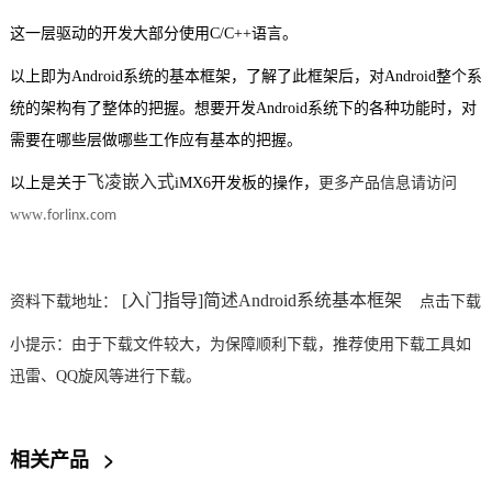
这一层驱动的开发大部分使用C/C++语言。
以上即为Android系统的基本框架，了解了此框架后，对Android整个系
统的架构有了整体的把握。想要开发Android系统下的各种功能时，对
需要在哪些层做哪些工作应有基本的把握。
飞凌嵌入式
以上是关于
iMX6开发板
的操作，
更多产品信息请访问
www
.forlinx.com
[入门指导]简述Android系统基本框架
资料下载地址：
点击下载
小提示：
由于下载文件较大，为保障顺利下载，推荐使用下载工具如
迅雷、QQ旋风等进行下载。
相关产品
>