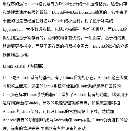
用程序的运行，.dex格式是专为Dalvik设计的一种压缩格式，适合内存
和处理器速度有限的系统。Dalvik是由Dan Bornstein编写的，名字来源
于他的祖先曾经居住过名叫Dalvik 的小渔村，村子位于冰岛的
Eyjafjörður。大多数虚拟机，包括JVM都是一种堆栈机器，而Dalvik虚
拟机则是基于寄存器的。两种架构各有优劣，一般而言，基于栈的机
器需要更多指令，而基于寄存器的机器指令更大。Dalvik虚拟机的介绍
摘自维基百科。
Linux kernel（内核层）
：
Linux是Android系统的基石，有了Linux系统的存在，Android这座大厦
才能屹立起来，这里的Linux系统与标准的Linux系统是存在差异的，
Google在标准Linux系统的基础上增加了Android特有的功能，比如用于
进程间通信的Binder，高效的电源管理功能等等，如果您需要移植
Android的Linux部分，可以从Linux的官方网站上下载，然后加上
Android特有的功能即可成为Android的
Linux内核
。Linux负责进程的管
理，设备的管理等等,里面含有各种设备的驱动。