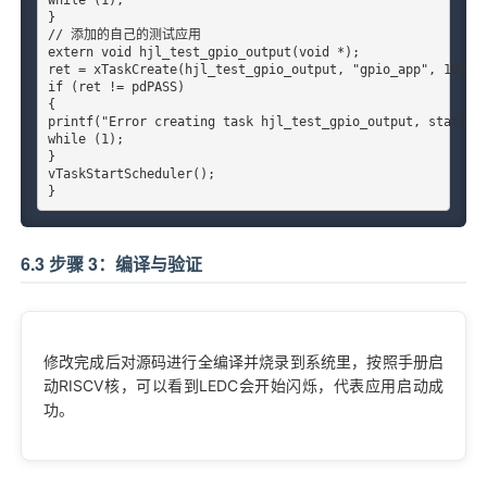
}

// 添加的自己的测试应用

extern void hjl_test_gpio_output(void *);

ret = xTaskCreate(hjl_test_gpio_output, "gpio_app", 1024, 
if (ret != pdPASS)

{

printf("Error creating task hjl_test_gpio_output, status w
while (1);

}

vTaskStartScheduler();

}
6.3 步骤 3：编译与验证
修改完成后对源码进行全编译并烧录到系统里，按照手册启
动RISCV核，可以看到LEDC会开始闪烁，代表应用启动成
功。