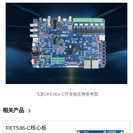
飞凌OK536x-C开发板实物参考图
相关产品
>
FET536-C核心板