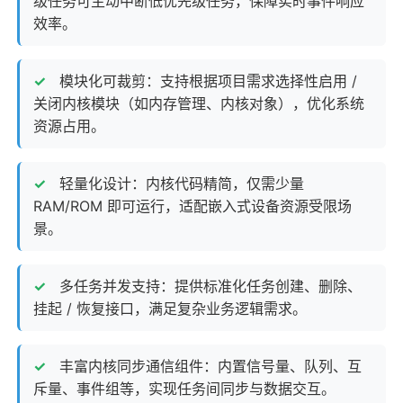
级任务可主动中断低优先级任务，保障实时事件响应
效率。
模块化可裁剪：支持根据项目需求选择性启用 /
关闭
内核模块
（如内存管理、内核对象），优化系统
资源占用。
轻量化设计：内核代码精简，仅需少量
RAM/ROM 即可运行，适配
嵌入式
设备资源受限场
景。
多任务并发支持：提供标准化任务创建、删除、
挂起 / 恢复接口，满足复杂业务逻辑需求。
丰富内核同步通信组件：内置信号量、队列、互
斥量、事件组等，实现任务间同步与数据交互。