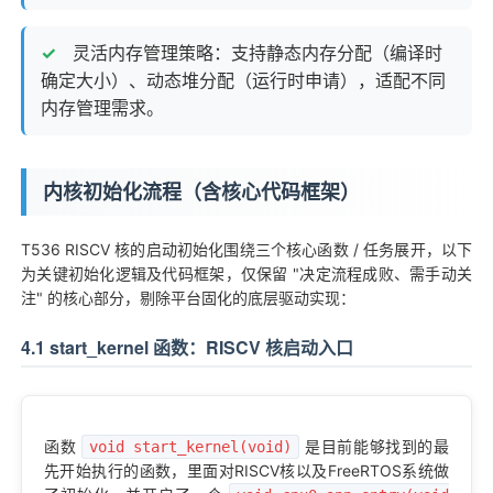
灵活内存管理策略：支持静态内存分配（编译时
确定大小）、动态堆分配（运行时申请），适配不同
内存管理需求。
内核初始化流程（含核心代码框架）
T536 RISCV 核的启动初始化围绕三个核心函数 / 任务展开，以下
为关键初始化逻辑及代码框架，仅保留 "决定流程成败、需手动关
注" 的核心部分，剔除平台固化的底层驱动实现：
4.1 start_kernel 函数：RISCV 核启动入口
函数
是目前能够找到的最
void start_kernel(void)
先开始执行的函数，里面对RISCV核以及FreeRTOS系统做