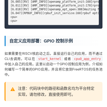
[6.005][RV] [AMP_INFO][openamp_platform_init:168]rproc0 in
[6.011][RV] [AMP_INFO][openamp_platform_init:178]rproc0 al
[6.018][RV] [AMP_INFO][openamp_ept_open:388]Waiting for ep
[6.047][RPBUF_INFO][rpbuf_init_service:160]rpbuf ept('rpbu
cpu>

cpu>
自定义应用部署：GPIO 控制示例
如果需要在RISCV核启动之后，直接运行自己的应用，而不通过
CLI去调用，可以在
或者
start_kernel
cpu0_app_entry
中加入自己的应用。这里以启动一个GPIO控制应用为例，介绍如
何编写一个简单的GPIO应用，并且将它放到FreeRTOS的任务池
中。
注意：代码块中的路径和函数名均为平台特定
实现，请勿修改，直接使用即可。