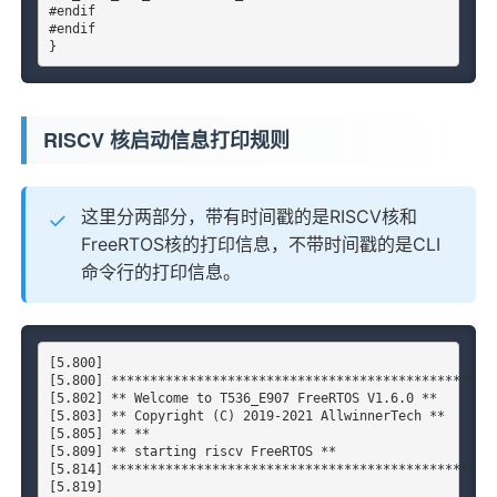
#endif

#endif

}
RISCV 核启动信息打印规则
这里分两部分，带有时间戳的是RISCV核和
FreeRTOS核的打印信息，不带时间戳的是CLI
命令行的打印信息。
[5.800]

[5.800] **************************************************
[5.802] ** Welcome to T536_E907 FreeRTOS V1.6.0 **

[5.803] ** Copyright (C) 2019-2021 AllwinnerTech **

[5.805] ** **

[5.809] ** starting riscv FreeRTOS **

[5.814] **************************************************
[5.819]
