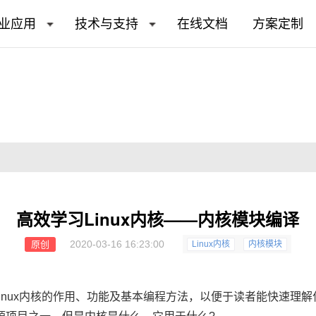
业应用
技术与支持
在线文档
方案定制
高效学习Linux内核——内核模块编译
2020-03-16 16:23:00
原创
Linux内核
内核模块
nux内核的作用、功能及基本编程方法，以便于读者能快速理解什么是