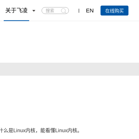
搜
关于飞凌
EN
在线购买
索
Linux内核，能看懂Linux内核。