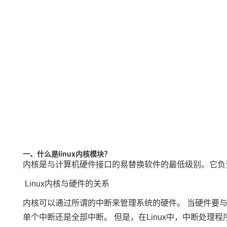
一、什么是linux
内核模块
？
内核是与计算机硬件接口的易替换软件的最低级别。它负责
Linux内核与硬件的关系
内核可以通过所谓的中断来管理系统的硬件。 当硬件要
单个中断还是全部中断。 但是，在Linux中，中断处