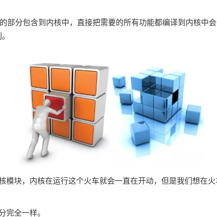
需要的部分包含到内核中，直接把需要的所有功能都编译到内核中
制。
模块，内核在运行这个火车就会一直在开动，但是我们想在火车开
分完全一样。