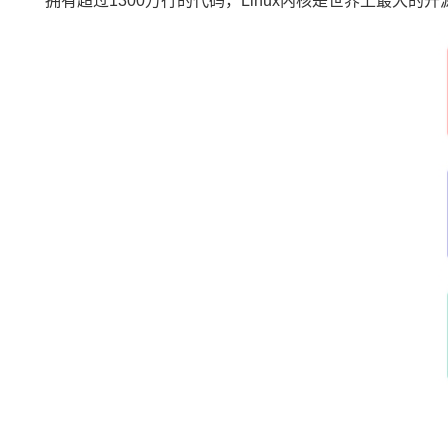
拥有超过1300万行的代码，Linux内核是世界上最大