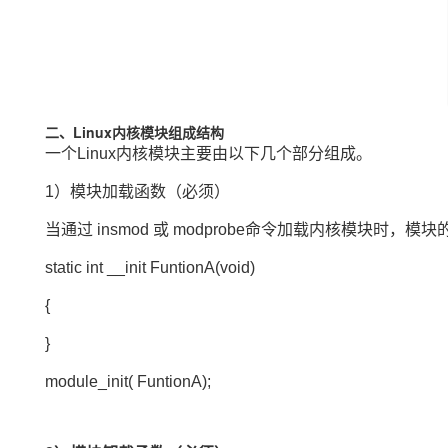
二、Linux内核模块组成结构
一个Linux内核模块主要由以下几个部分组成。
1）模块加载函数（必须）
当通过 insmod 或 modprobe
命令
加载内核模块时，模块的
static int __init FuntionA(void)
{
}
module_init( FuntionA);