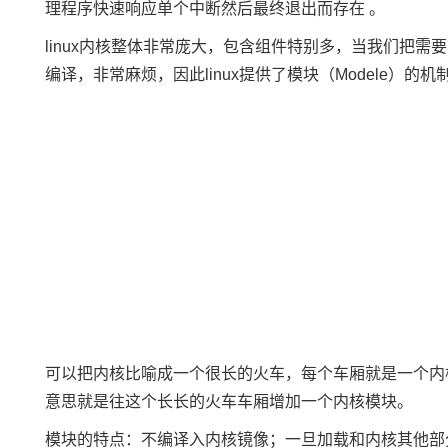
理程序快速响应单个中断然后最终退出而存在 。
linux内核整体非常庞大，包含组件特别多，当我们把
编译，非常麻烦，因此linux提供了模块（Modele）的机
可以把内核比喻成一个很长的火车，每个车厢就是一个内核
意思就是往这个长长的火车车厢增加一个内核模块。
模块的特点：不编译入内核镜像；一旦加载和内核其他部