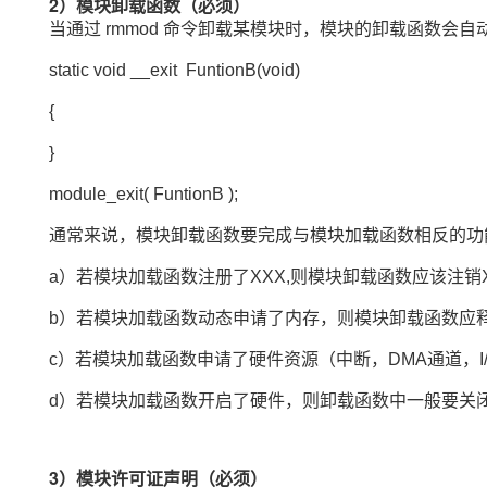
2）模块卸载函数（必须）
当通过 rmmod 命令卸载某模块时，模块的卸载函数会自
static void __exit FuntionB(void)
{
}
module_exit( FuntionB );
通常来说，模块卸载函数要完成与模块加载函数相反的功
a）若模块加载函数注册了XXX,则模块卸载函数应该注销
b）若模块加载函数动态申请了内存，则模块卸载函数应
c）若模块加载函数申请了硬件资源（中断，DMA通道，I
d）若模块加载函数开启了硬件，则卸载函数中一般要关
3）模块许可证声明（必须）