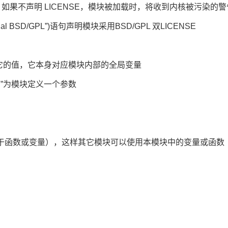
，如果不声明 LICENSE，模块被加载时，将收到内核被污染的
al BSD/GPL”)语句声明模块采用BSD/GPL 双LICENSE
它的值，它本身对应模块内部的全局变量
限）”为模块定义一个参数
对应于函数或变量），这样其它模块可以使用本模块中的变量或函数