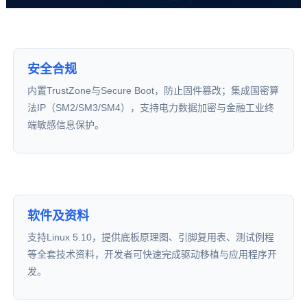
安全合规
内置TrustZone与Secure Boot，防止固件篡改；集成国密算
法IP（SM2/SM3/S
M4
），支持电力数据加密与金融工业终
端敏感信息保护。
软件及资料
支持Linux 5.10，提供底板原理图、引脚复用表、测试例程
等全套技术资料，开发者可快速完成驱动移植与应用程序开
发。