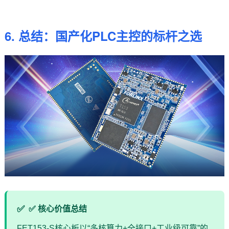
6. 总结：国产化PLC主控的标杆之选
✅ 核心价值总结
FET153-S核心板以“多核算力+全接口+工业级可靠”的