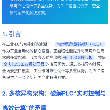
级可靠性设计等多重优势，为PLC设备提供了一套全
技术论坛
新的国产化解决方案。
1. 引言
在工业4.0与智能制造浪潮下，
可编程逻辑控制器（PLC）
作为工业自动化的核心设备，正面临性能提升与高可靠性需
求的多重挑战。
飞凌
嵌入式
推出的
FET153-S核心板
，凭借
全志T153工业级处理器
的底层优势，通过多核异构计算、
全场景接口覆盖、工业级可靠性设计等多重优势，为PLC设
备提供了一套全新的国产化解决方案。
2.
多核异构
架构：破解PLC“实时控制与
高效计算”的矛盾