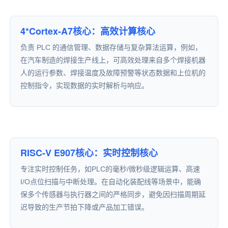
4*Cortex-A7核心：高效计算核心
负责 PLC 的通信管理、数据存储与复杂算法运算，例如，
在汽车制造的焊接生产线上，可高效处理来自多个焊接
机器
人
的运行参数、焊接温度及故障预警等状态数据和上位机的
控制指令，实现数据的实时解析与响应。
RISC-V E907核心：实时控制核心
专注实时控制任务，如PLC的毫秒/微秒级逻辑运算、高速
I/O点位扫描与中断处理。在自动化装配线等场景中，能确
保多个传感器与执行器之间的严格同步，避免因扫描周期延
迟导致的生产节拍下降或产品加工错误。