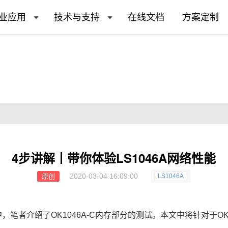
业应用
技术与支持
在线文档
方案定制
4步讲解丨带你体验LS1046A网络性能
2020-03-04 16:09:00
原创
LS1046A
中，笔者介绍了OK1046A-C内存部分的测试。本文中将针对于O