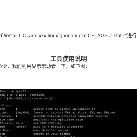
wd`/install CC=arm-xxx-linux-gnueabi-gcc CFLAGS="-static"进行
工具使用说明
命令
，我们利用显示帮助看一下，如下图：