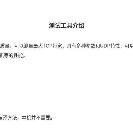
测试工具介
绍
带宽质量，可以测量最大TCP带宽，具有多种参数和UDP特性，可
机等的性能。
性的编译方法，本机并不需要。