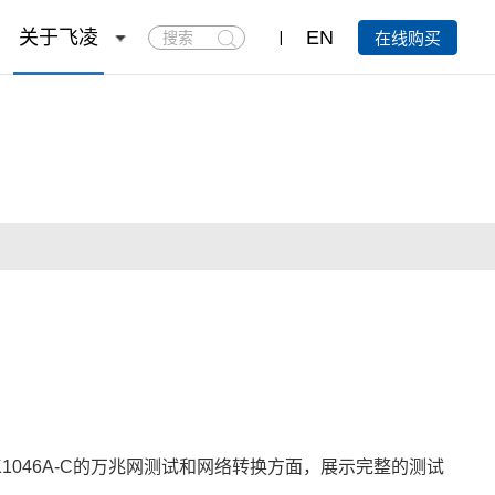
搜
关于飞凌
EN
在线购买
索
K1046A-C的万兆网测试和网络转换方面，展示完整的测试