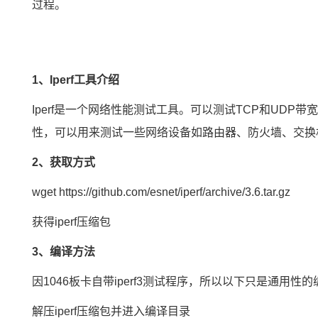
过程。
1、Iperf工具介绍
Iperf是一个网络性能测试工具。可以测试TCP和UDP
性，可以用来测试一些网络设备如路由器、防火墙、交换
2、获取方式
wget
https://github.com/esnet/iperf/archive/3.6.tar.gz
获得iperf压缩包
3、编译方法
因1046板卡自带iperf3测试程序，所以以下只是通用
解压iperf压缩包并进入编译目录