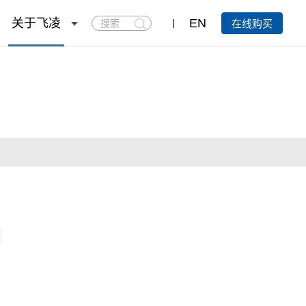
搜
关于飞凌
EN
在线购买
索