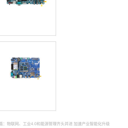
篇：物联网、工业4.0和能源管理齐头并进 加速产业智能化升级