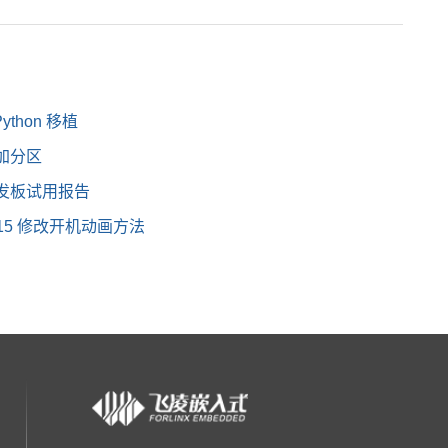
X6系列-iMX6Q 开发板 Python 移植
增加分区
开发板试用报告
.1.15 修改开机动画方法