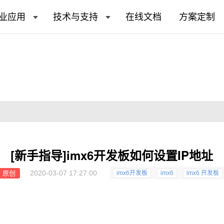
业应用
技术与支持
在线文档
方案定制
[新手指导]imx6开发板如何设置IP地址
2020-03-07 17:27:00
原创
imx6开发板
imx6
imx6 开发板