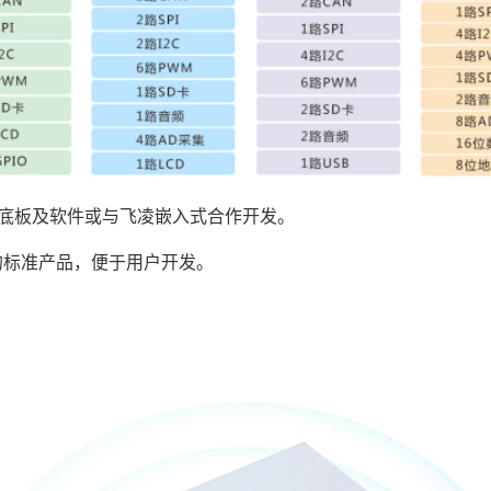
底板及软件或与
飞凌嵌入式
合作开发。
的标准产品，便于用户开发。