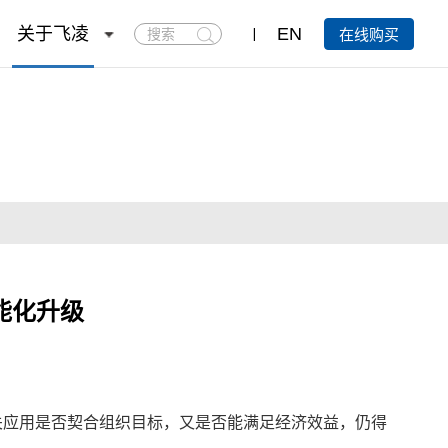
搜
关于飞凌
EN
在线购买
索
能化升级
关应用是否契合组织目标，又是否能满足经济效益，仍得