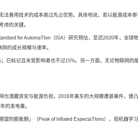
无法善用技术的成本高过先占优势。具体地说，若以能源成本审视
考虑的关键。
tandard for AutomaTIon（ISA）研究预估，至迟202
物联网的成长规模与速率。
%；已标记且未受影响者也不过15%。另一方面，无论物联网的
也潜藏资安与能源负担。2016年美东的大规模遭骇事件，便凸
一年的发电量。
胀期」（Peak of Inflated ExpectaTIons）