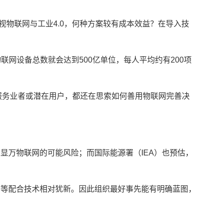
物联网与工业4.0，何种
方案
较有成本效益？在导入技
0年，全球物联网设备总数就会达到500亿单位，每人平均约有200项
服务业者或潜在用户，都还在思索如何善用物联网完善决
显万物联网的可能风险；而国际能源署（IEA）也预估，
，但机器学习等配合技术相对犹新。因此组织最好事先能有明确蓝图，