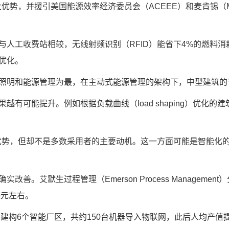
势，并援引美国能源效率经济委员会（ACEEE）和麦肯锡（McKi
人工收费站相较，无线射频识别（RFID）能省下4%的燃料消耗
优化。
明和能源管理为最，在主动式能源管理的架构下，中型建筑的节能
有可能提升。例如根据负载曲线（load shaping）优化的
大优势，但却不是多数采用者的主要动机。这一方面可能是智能化
。艾默生过程管理（Emerson Process Managem
美元左右。
建构6个智能厂区，共约150台机器导入物联网，此后人均产值提升