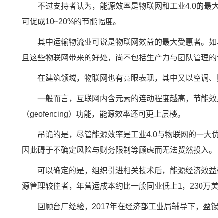
不过支持者认为，能源效率是物联网和工业4.0的最大优
可促成10~20%的节能幅度。
其中运输物流业可说是物联网效益的最大受惠者。如与
且这些物联网带来的好处，尚不包括生产力与团队管理的
在建筑领域，物联网也有亮眼表现，其中又以空调、照
一般而言，互联网内含元素的连动程度越高，节能效果越
（geofencing）功能，能源效率还可更上层楼。
吊诡的是，尽管能源效率是工业4.0与物联网的一
因此碍于不确定风险与财务限制等顾虑而无法贸然投入。
可以确定的是，组织引进相关技术后，能源经济效益确实改善
源管理较佳者，年营运成本约比一般同业低上1，230万
回顾台厂经验，2017年在经济部工业局辅导下，盈锡