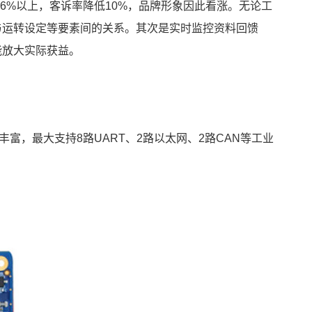
96%以上，客诉率降低10%，品牌形象因此看涨。无论工
与运转设定等要素间的关系。其次是实时监控资料回馈
能放大实际获益。
源丰富，最大支持8路UART、2路以太网、2路CAN等工业