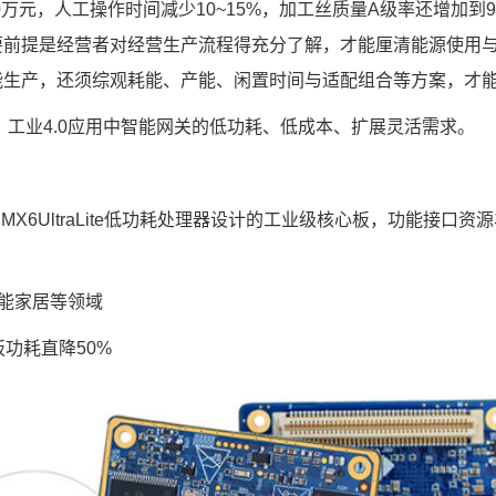
万元，人工操作时间减少10~15%，加工丝质量A级率还增加到
首要前提是经营者对经营生产流程得充分了解，才能厘清能源使用
智能生产，还须综观耗能、产能、闲置时间与适配组合等方案，才
工业4.0应用中
智能网关
的低功耗、低成本、扩展灵活需求。
.MX6Ul
traLite低功耗处理器设计的工业级核心板，功能接口资
能家居
等领域
功耗直降50%