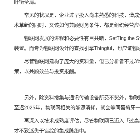
盱衡全局。
常见的状况是，企业过早投入尚未熟悉的科技，造成
术革新的同时，又该如何兼顾财务条件，都是组织经营应
物联网发展的进程和必要性有目共睹，SetTIng the S
装置。而专为物联网设计的查找引擎Thingful，也应证
尽管物联网建构了庞大的资料量，但已分析者不过3
策，以兼顾效益与投资报酬。
另外，除资料搜集与通讯传输设备所费不赀外，物联网
至迟2025年，物联网相关的能源消耗，就会等同葡萄牙
再深入以技术成熟度评估，尽管物联网已迈入「过高期望的膨
才不致迷失于错综的集成脉络中。