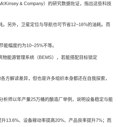
nsey & Company）的研究数据佐证，指出这些科技
。另外，卫星定位与导航也可节省12~16%的油耗。而
幅度约为10~25%不等。
建筑物能源管理系统（BEMS），若能搭配目标锁定
的各方解读差异，但也是许多组织本身都还在自我探索，
ent）分析师以年产量25万桶的酿造厂举例，说明设备稳定与能
13.6%、设备稼动率提高20%、产品良率提升7%；而