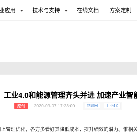
业应用
技术与支持
在线文档
方案定制
、工业4.0和能源管理齐头并进 加速产业智
2020-03-07 17:28:00
原创
物联网
工业4.0
术加上管理优化，各方多看好其降低成本，提升绩效的潜力。惟相