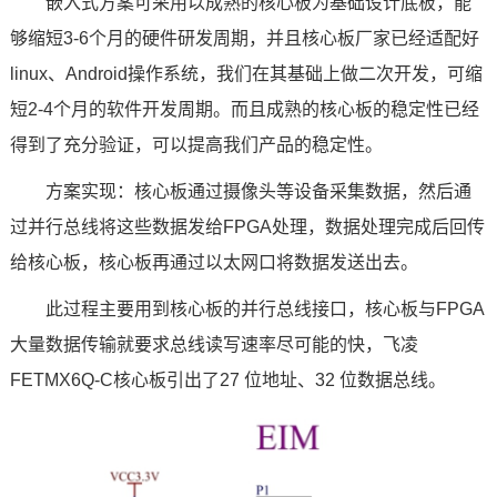
嵌入式方案
可采用以成熟的
核心板
为基础设计底板，能
够缩短3-6个月的硬件研发周期，并且核心板厂家已经适配好
linux、Android操作系统，我们在其基础上做二次开发，可缩
短2-4个月的软件开发周期。而且成熟的核心板的稳定性已经
得到了充分验证，可以提高我们产品的稳定性。
方案实现：核心板通过摄像头等设备采集数据，然后通
过并行总线将这些数据发给FPGA处理，数据处理完成后回传
给核心板，核心板再通过以太网口将数据发送出去。
此过程主要用到核心板的并行总线接口，核心板与FPGA
大量数据传输就要求总线读写速率尽可能的快，
飞凌
FETMX6Q
-C核心板引出了27 位地址、32 位数据总线。