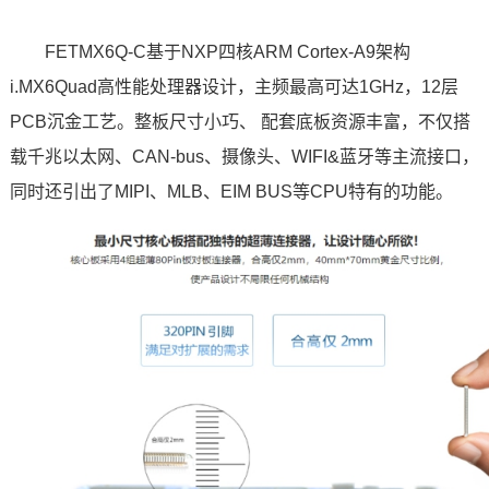
FETMX6Q-C基于
NXP
四核
ARM
Cortex
-A9架构
i.MX6Quad
高性能处理器设计，主频最高可达1GHz，12层
PCB沉金工艺。整板尺寸小巧、 配套底板资源丰富，不仅搭
载千兆以太网、CAN-bus、摄像头、WIFI&蓝牙等主流接口，
同时还引出了MIPI、MLB、EIM BUS等CPU特有的功能。