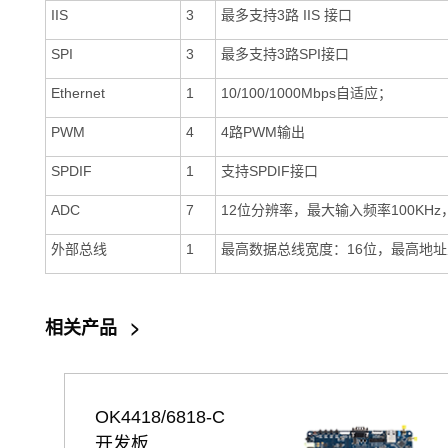
IIS
3
最多支持3路 IIS 接口
SPI
3
最多支持3路SPI接口
Ethernet
1
10/100/1000Mbps自适应；
PWM
4
4路PWM输出
SPDIF
1
支持SPDIF接口
ADC
7
12位分辨率，最大输入频率100KHz
外部总线
1
最高数据总线宽度：16位，最高地址
相关产品
>
OK4418/6818-C
开发板