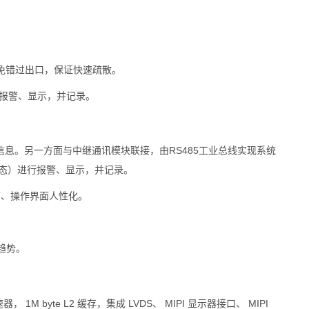
免错过出口，保证快速疏散。
行报警、显示，并记录。
置信息。另一方面与中继通讯模块联接，由RS485工业总线实现系统
态）进行报警、显示，并记录。
扩、操作界面人性化。
趋势。
器， 1M byte L2 缓存，集成 LVDS、 MIPI 显示器接口、 MIPI