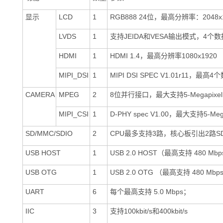
显示
LCD
1
RGB888 24位，最高分辨率：2048x
LVDS
1
支持JEIDA和VESA输出模式，4个
HDMI
1
HDMI 1.4，最高分辨率1080x1920
MIPI_DSI
1
MIPI DSI SPEC V1.01r11，
CAMERA
MPEG
2
8位并行接口，最大支持5-Megapixe
MIPI_CSI
1
D-PHY spec V1.00，最大支持5-Mega
SD/MMC/SDIO
2
CPU最多支持3路，核心板引出2路S
USB HOST
1
USB 2.0 HOST（最高支持 480 Mb
USB OTG
1
USB 2.0 OTG （最高支持 480 Mb
UART
6
每个最高支持 5.0 Mbps；
IIC
3
支持100kbit/s和400kbit/s