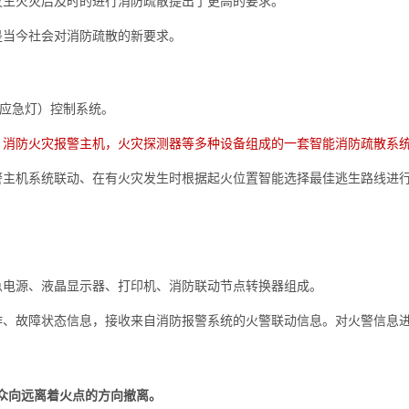
发生火灾后及时的进行消防疏散提出了更高的要求。
是当今社会对消防疏散的新要求。
（应急灯）控制系统。
、消防火灾报警主机，火灾探测器等多种设备组成的一套智能消防疏散系
警主机系统联动、在有火灾发生时根据起火位置智能选择最佳逃生路线进
急电源、液晶显示器、打印机、消防联动节点转换器组成。
作、故障状态信息，接收来自消防报警系统的火警联动信息。对火警信息
众向远离着火点的方向撤离。