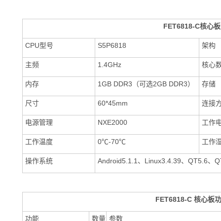
FET6818-C核心
CPU型号
S5P6818
架构
主频
1.4GHz
核心
内存
1GB DDR3（可选2GB DDR3）
存储
尺寸
60*45mm
连接
电源管理
NXE2000
工作
工作温度
0℃-70℃
工作
操作系统
Android5.1.1、Linux3.4.39、QT5.6、Q
FET6818-C
核心板
功能
数量
参数