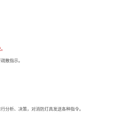
统。
行疏散指示。
进行分析、决策，对消防灯具发送各种指令。