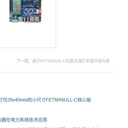
下一篇：基于FETMX6UL-C的露天煤矿车载终端方案
29x40mm的小尺寸FETMX6ULL-C核心板
务器在电力系统技术应用