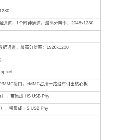
1280
数据通道，1个
时钟
通道，最高分辨率：2048x1280
最高4个数据通道，最高分辨率：1920x1200
l；
pixel
D/MMC接口，eMMC占用一路没有引出核心板
ps），带集成 HS USB Phy
ps），带集成 HS USB Phy