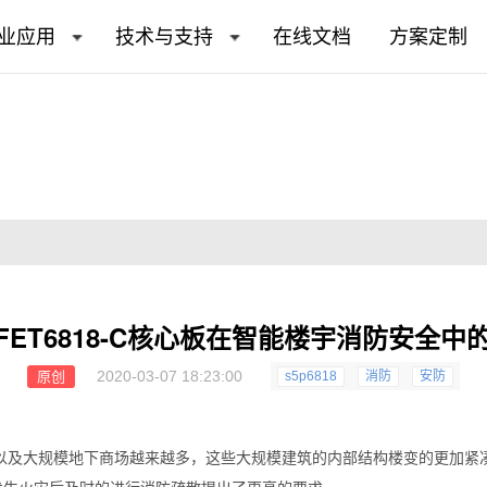
业应用
技术与支持
在线文档
方案定制
FET6818-C核心板在智能楼宇消防安全中
2020-03-07 18:23:00
原创
s5p6818
消防
安防
以及大规模地下商场越来越多，这些大规模建筑的内部结构楼变的更加紧