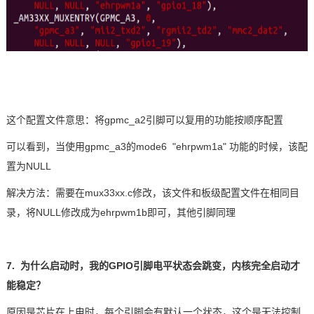
这个配置文件意思：将gpmc_a2引脚可以复用的功能按顺序配置
可以看到，当使用gpmc_a3的mode6 "ehrpwm1a" 功能的时候，该配
置为NULL
解决方法：需要在mux33xx.c修改，该文件和板级配置文件在相同目
录，将NULL修改成为ehrpwm1b即可，其他引脚同理
7. 为什么启动时，我的
GPIO引脚
电平
状态会跳变，内核完全启动才
能稳定？
原因是芯片在上电时，每个引脚会有默认一个状态，这个是无法控制