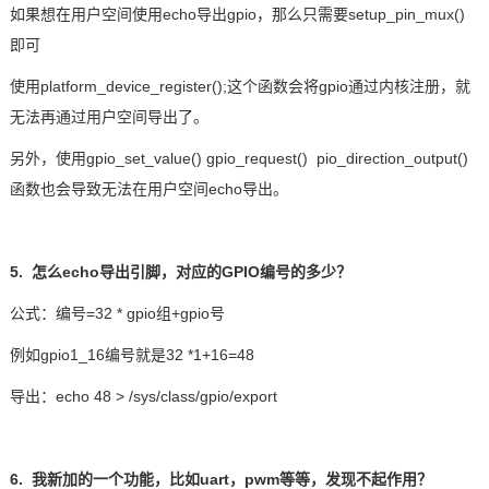
如果想在用户空间使用echo导出gpio，那么只需要setup_pin_mux()
即可
使用platform_device_register();这个函数会将gpio通过内核注册，就
无法再通过用户空间导出了。
另外，使用gpio_set_value() gpio_request() pio_direction_output()
函数也会导致无法在用户空间echo导出。
5. 怎么echo导出引脚，对应的GPIO编号的多少？
公式：编号=32 * gpio组+gpio号
例如gpio1_16编号就是32 *1+16=48
导出：echo 48 > /sys/class/gpio/export
6. 我新加的一个功能，比如uart，pwm等等，发现不起作用？