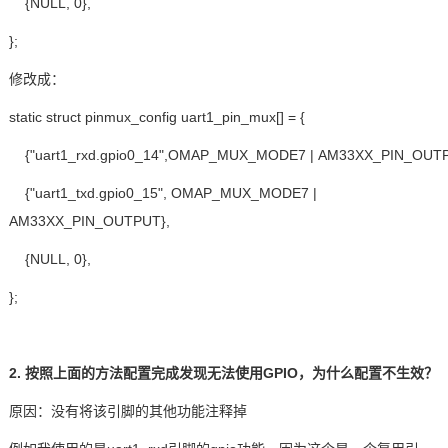
{NULL, 0},
};
修改成：
static struct pinmux_config uart1_pin_mux[] = {
{"uart1_rxd.gpio0_14",OMAP_MUX_MODE7 | AM33XX_PIN_OUTP
{"uart1_txd.gpio0_15", OMAP_MUX_MODE7 |
AM33XX_PIN_OUTPUT},
{NULL, 0},
};
2. 按照上面的方法配置完成发现无法使用GPIO，为什么配置不生效？
原因：没有将该
引脚
的其他功能注释掉