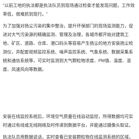
“以前工地的执法都是执法队员到现场通过检查才能发现问题，工作效
率低，很难抓到现行。”
为了加强对扬尘污染的集中整治，提升环保部门的现场监测能力，促
进对大气污染源的精确监测、管理及治理，各城市都开始对建筑工
地、矿区、道路、仓库、港口码头等容易产生扬尘的地方安装扬尘检
测仪，并配套
视频监控系统
、噪声监控系统、气象系统、数据采集系
统和通信系统等，可实时监测到大气颗粒物浓度、PM
值、温度、湿
度、风速风向等数据
。
安装在线监控系统后，
环境空气质量在线自动监控，所得数据
均可
实
时
通过
有线或
无线网络
及时传递到数据平台
，
并能通过摄像头取证
。
执法队员用数据说话，实时查看已安装颗粒物在线监测系统的区域，