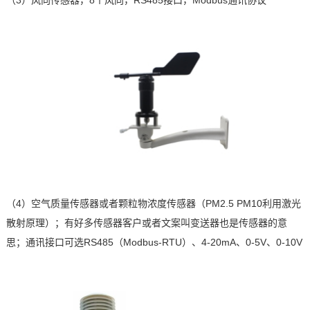
（3）
风向传感器，
8
个风向，
RS485
接口，
Modbus
通讯协议
（4）
空气质量传感器或者颗粒物浓度传感器（
PM2.5 PM10
利用激光
散射原理）；有好多传感器客户或者文案叫变送器也是传感器的意
思；通讯接口可选
RS485
（
Modbus-RTU
）、
4-20mA
、
0-5V
、
0-10V