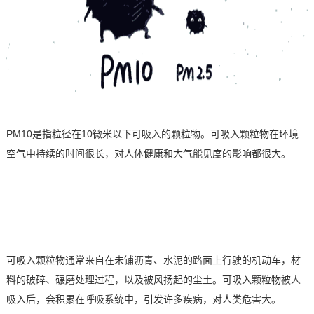
技术论坛
PM10
是指粒径在
10
微米以下可吸入的颗粒物。可吸入颗粒物在环境
空气中持续的时间很长，对人体健康和大气能见度的影响都很大。
可吸入颗粒物
通常来自在未铺沥青、水泥的路面上行驶的机动车，材
料的破碎、碾磨处理过程，以及被风扬起的尘土。可吸入颗粒物被人
吸入后，会积累在呼吸系统中，引发许多疾病，对人类危害大。