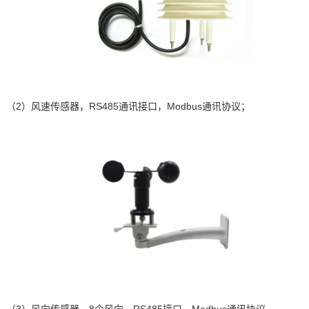
（2）
风速传感器，
RS485
通讯接口，
Modbus
通讯协议；