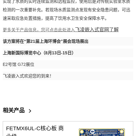
实现了水质的实时连续监测和远程监控，使用后是对传统实验室水质
检测的一次重要补充。若现场水质监测点发现有安全隐患问题，可迅
速采取应急处置措施，提高了饮用水卫生安全保障水平。
飞凌嵌入式
官网了解
更多关于产品信息，您可点击此处进入
该
方案
将在
“第21届
上海环博会
”展会现场展出
上海新国际博览中心（
8月13日-15日）
E2号馆 G72展位
飞凌
嵌入式
欢迎您的到来！
相关产品
>
FETMX6UL-C核心板 商