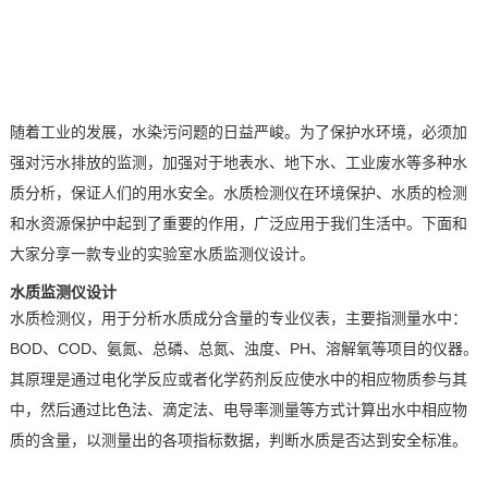
技术论坛
随着工业的发展，水染污问题的日益严峻。为了保护水环境，必须加
强对污水排放的监测，加强对于地表水、地下水、工业废水等多种水
质分析，保证人们的用水安全。水质检测仪在环境保护、水质的检测
和水资源保护中起到了重要的作用，广泛应用于我们生活中。下面和
大家分享一款专业的实验室水质监测仪设计。
水质监测仪设计
水质检测仪，用于分析水质成分含量的专业仪表，主要指测量水中：
BOD
、
COD
、氨氮、总磷、总氮、浊度、
PH
、溶解氧等项目的仪器。
其原理是通过电化学反应或者化学药剂反应使水中的相应物质参与其
中，然后通过比色法、滴定法、电导率测量等方式计算出水中相应物
质的含量，以测量出的各项指标数据，判断水质是否达到安全标准。