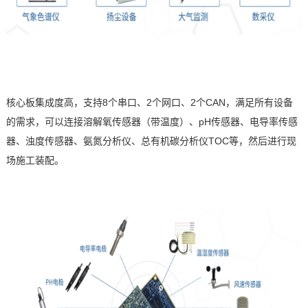
核心板集成度高，支持
8
个串口、
2
个网口、
2
个
CAN
，满足所有设备
的需求，可以连接溶解氧传感器（带温度）、
pH
传感器、电导率传感
器、浊度传感器、氨氮分析仪、总有机碳分析仪
TOC
等，然后进行现
场施工装配。