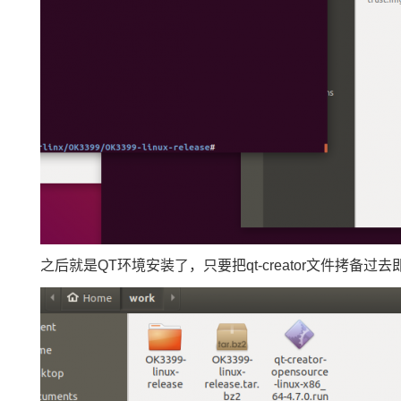
之后就是QT环境安装了，只要把qt-creator文件拷备过去即可，然后一个.