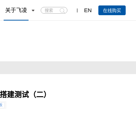
搜
关于飞凌
EN
在线购买
索
环境搭建测试（二）
板