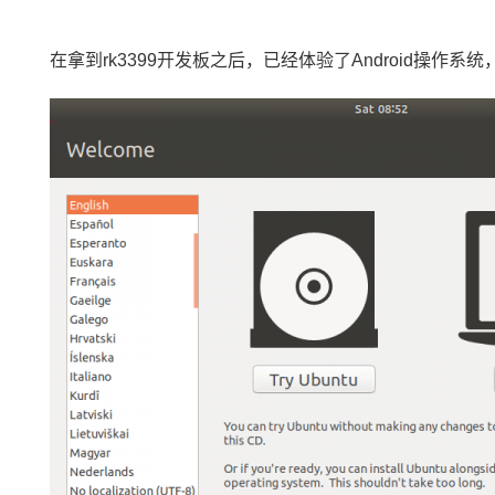
在拿到rk3399
开发板
之后，已经体验了Android操作系