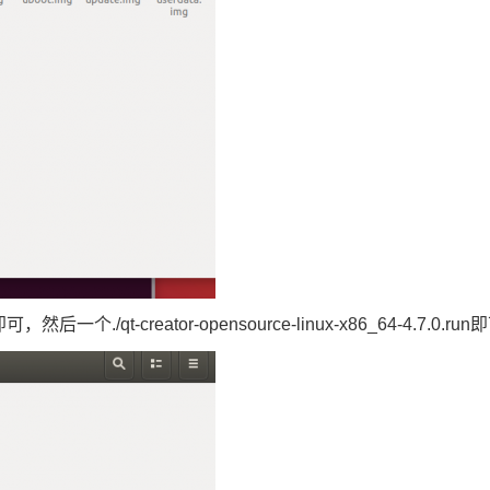
/qt-creator-opensource-linux-x86_64-4.7.0.r