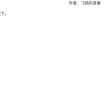
作者：飞扬的青春
试下。