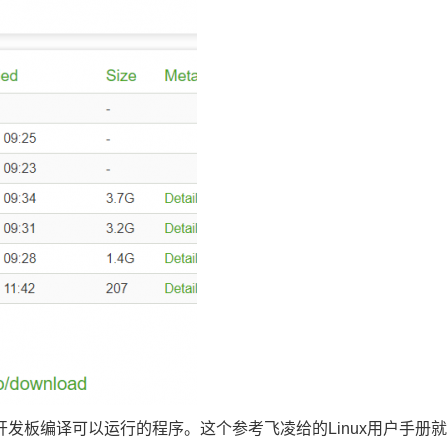
9开发板编译可以运行的程序。这个参考
飞凌
给的Linux用户手册