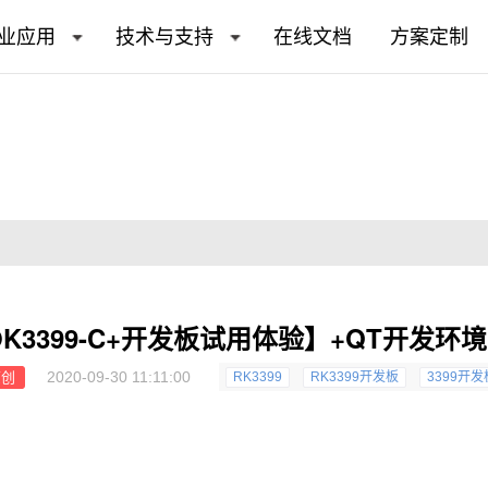
业应用
技术与支持
在线文档
方案定制
K3399-C+开发板试用体验】+QT开发
2020-09-30 11:11:00
原创
RK3399
RK3399开发板
3399开发