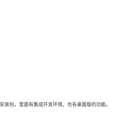
的安装包，里面有集成
开发环境
，也有桌面版的功能。