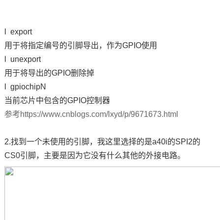
技术论坛
l export
用于将指定编号的
引脚
导出，作为GPIO使用
l unexport
用于将导出的GPIO删除掉
l gpiochipN
当前
芯片
中包含的GPIO控制器
参考https://www.cnblogs.com/lxyd/p/9671673.html
2.找到一个未使用的引脚，我这里选择的是a40i的
SPI
2的
CS0引脚，主要是因为它没有什么其他的外接
电路
。