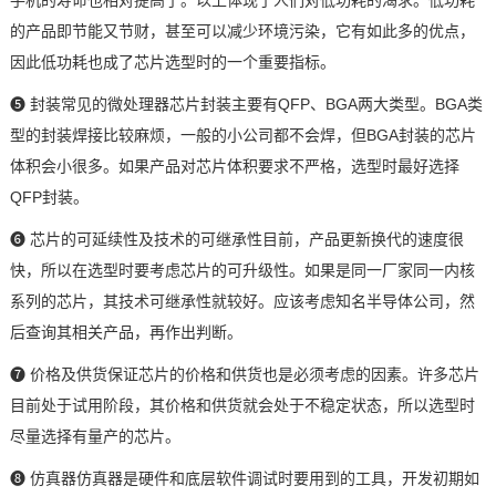
手机的寿命也相对提高了。以上体现了人们对低功耗的渴求。低功耗
的产品即节能又节财，甚至可以减少环境污染，它有如此多的优点，
因此低功耗也成了芯片选型时的一个重要指标。
❺ 封装常见的微处理器芯片封装主要有QFP、BGA两大类型。BGA类
型的封装焊接比较麻烦，一般的小公司都不会焊，但BGA封装的芯片
体积会小很多。如果产品对芯片体积要求不严格，选型时最好选择
QFP封装。
❻ 芯片的可延续性及技术的可继承性目前，产品更新换代的速度很
快，所以在选型时要考虑芯片的可升级性。如果是同一厂家同一内核
系列的芯片，其技术可继承性就较好。应该考虑知名半导体公司，然
后查询其相关产品，再作出判断。
❼ 价格及供货保证芯片的价格和供货也是必须考虑的因素。许多芯片
目前处于试用阶段，其价格和供货就会处于不稳定状态，所以选型时
尽量选择有量产的芯片。
❽ 仿真器仿真器是硬件和底层软件调试时要用到的工具，开发初期如