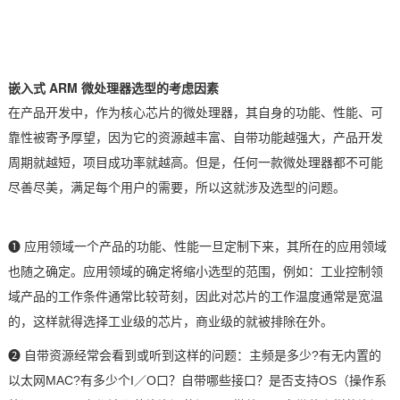
技术论坛
嵌入式
ARM 微处理器选型的考虑因素
在产品开发中，作为核心
芯片
的微处理器，其自身的功能、性能、可
靠性被寄予厚望，因为它的资源越丰富、自带功能越强大，产品开发
周期就越短，项目成功率就越高。但是，任何一款微处理器都不可能
尽善尽美，满足每个用户的需要，所以这就涉及选型的问题。
❶ 应用领域一个产品的功能、性能一旦定制下来，其所在的应用领域
也随之确定。应用领域的确定将缩小选型的范围，例如：工业控制领
域产品的工作条件通常比较苛刻，因此对芯片的工作温度通常是宽温
的，这样就得选择工业级的芯片，商业级的就被排除在外。
❷ 自带资源经常会看到或听到这样的问题：主频是多少?有无内置的
以太网MAC?有多少个I／O口？自带哪些接口？是否支持OS（操作系