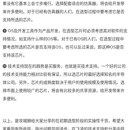
果没有它基本上会寸步难行。选择配套适合的仿真器，将会给开发带
来许多便利。对于已经有仿真器的人们，在选型过程中要考虑它是否
支持所选的芯片。
❾ OS及开发工具作为产品开发，在选型芯片时必须考虑其对软件的支
持情况，如支持什么样的OS等。对于已有OS的人们，在选型过程中
要考虑所选的芯片是否支持该OS，也可以反过来说，即这种OS是否
支持该芯片。
➓ 技术支持现在的趋势是买服务，也就是买技术支持。一个好的公司
的技术支持能力相对比较有保证，所以选芯片时最好选择知名的半导
体公司。另外，芯片的成熟度取决于用户的使用规模及使用情况。选
择市面上使用较广的芯片，将会有比较多的共享资源，给开发带来许
多便利。
以上，是攻城狮给大家分享的在初期选型阶段的实操性干货，希望大
家看到有所收获，指出问题共同进步，在
飞凌
的技术支持和分享中获