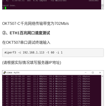
OKT507-C千兆网络传输带宽为702Mb/s
②、ETH1百兆网口速度测试
在OKT507串口调试终端输入
#iperf3 -c 192.168.1.113 -t 60 -i 1
(请根据实际情况填写服务器IP地址)