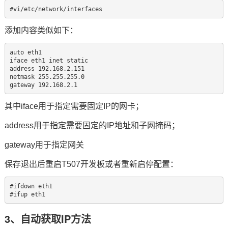
#vi/etc/network/interfaces
添加内容类似如下：
auto eth1

iface eth1 inet static

address 192.168.2.151

netmask 255.255.255.0

gateway 192.168.2.1
其中iface用于指定需要固定IP的网卡；
address用于指定需要固定的IP地址和子网掩码；
gateway用于指定网关
保存退出后重启
T507
开发板或者重新启停配置：
#ifdown eth1

#ifup eth1
3、自动获取IP方法