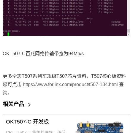
OKT507-C百兆网络传输带宽为94Mb/s
更多全志T507系列车规级T507
芯片
资料，T507核心板资料
您可点击
https://www.forlinx.com/product/t507-134.html
查
询。
相关产品
>
OKT507-C 开发板
CPU: T507 工业级处理器，超低