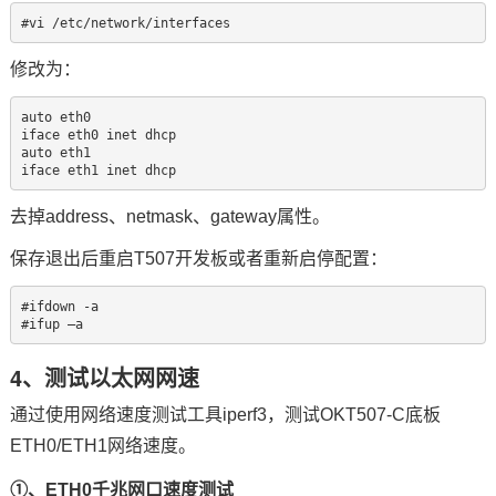
#vi /etc/network/interfaces
修改为：
auto eth0

iface eth0 inet dhcp

auto eth1

iface eth1 inet dhcp
去掉address、netmask、gateway属性。
保存退出后重启T507开发板或者重新启停配置：
#ifdown -a

#ifup –a
4、测试以太网网速
通过使用网络速度测试工具iperf3，测试OKT507-C底板
ETH0/ETH1网络速度。
①、ETH0千兆网口速度测试