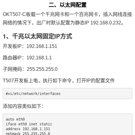
二、以太网配置
OKT507-C板载一个
千兆网
卡和一个百兆网卡，插入网线连接
网络的情况下，出厂时默认配置为静态IP 192.168.0.232。
1、千兆以太网固定IP方式
开发板IP：192.168.1.151
路由器IP：192.168.1.1
子网掩码：255.255.255.0
T507开发板上电，执行如下
命令
，打开IP的配置文件
#vi/etc/network/interfaces
添加内容类似如下：
auto eth0

iface eth0 inet static

address 192.168.1.151

netmask 255.255.255.0
