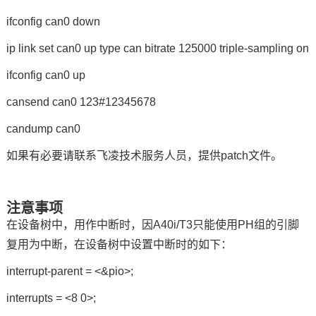
ifconfig can0 down
ip link set can0 up type can bitrate 125000 triple-sampling on
ifconfig can0 up
cansend can0 123#12345678
candump can0
如果有必要请联系
飞凌
技术服务人员，提供patch文件。
注意事项
在设备树中，用作中断时，因A40i/T3只能使用PH组的引脚
复用为中断，在设备树中设置中断时的如下：
interrupt-parent = <&pio>;
interrupts = <8 0>;