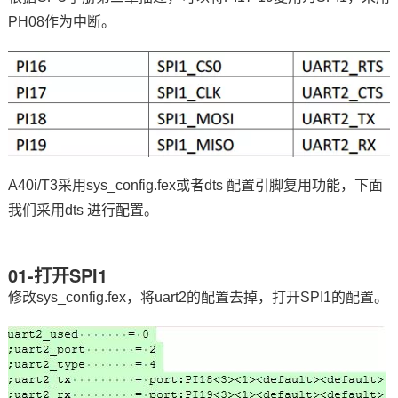
PH08作为中断。
技术论坛
A40i/T3采用sys_config.fex或者dts 配置
引脚
复用功能，下面
我们采用dts 进行配置。
01-打开SPI1
修改sys_config.fex，将uart2的配置去掉，打开SPI1的配置。