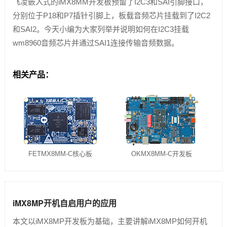
飞凌嵌入式的iMX8MM开发板预留了I2C3和SAI引脚接口，
分别位于P18和P7插针引脚上，板载音频芯片挂载到了I2C2
和SAI2。今天小编为大家列举并说明如何在I2C3挂载
wm8960音频芯片并通过SAI1连接传输音频数据。
相关产品：
FETMX8MM-C核心板
OKMX8MM-C开发板
iMX8MP开机自启用户的应用
本文以iMX8MP开发板为基础，主要讲解iMX8MP如何开机