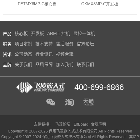
FETMX8MP-C核心板
OKMX8MP-C开发板
产品
核心板
开发板
ARM工控机
显控一体机
服务
项目定制
技术支持
售后服务
官方论坛
资讯
公司动态
行业资讯
视频合辑
品牌
关于我们
品质保障
加入我们
联系我们
400-699-6866
友情链接：
飞凌论坛
ElfBoard
合规声明
Copyright © 2007-2026 保定飞凌嵌入式技术有限公司 All Rights Reserved
Copyright © 2007-2024 保定飞凌嵌入式技术有限公司 All Rights Reserved
冀ICP