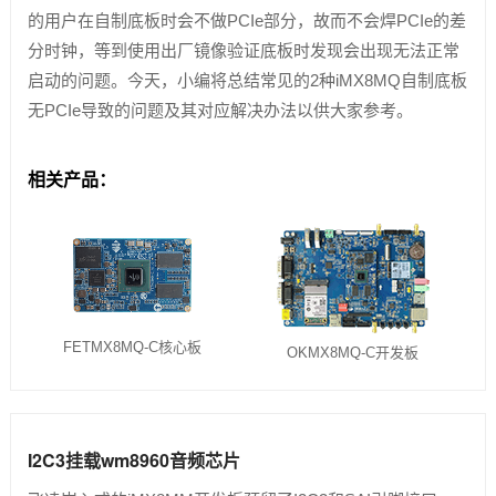
的用户在自制底板时会不做PCIe部分，故而不会焊PCIe的差
分时钟，等到使用出厂镜像验证底板时发现会出现无法正常
启动的问题。今天，小编将总结常见的2种iMX8MQ自制底板
无PCIe导致的问题及其对应解决办法以供大家参考。
相关产品：
FETMX8MQ-C核心板
OKMX8MQ-C开发板
I2C3挂载wm8960音频芯片