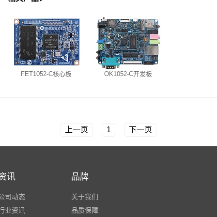
FET1052-C核心板
OK1052-C开发板
上一页
1
下一页
资讯
品牌
公司动态
关于我们
行业资讯
品质保障