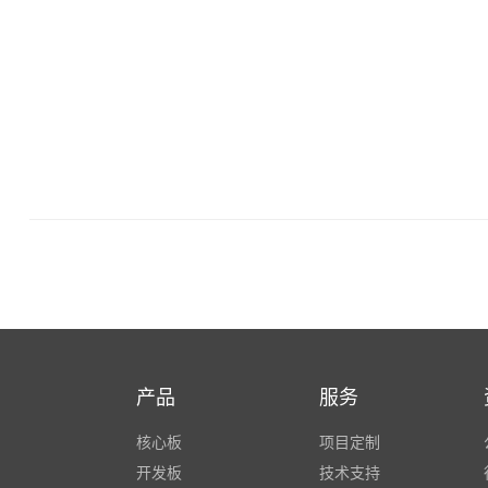
产品
服务
核心板
项目定制
开发板
技术支持