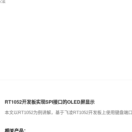
方法
RT1052开发板实现SPI接口的OLED屏显示
本文以RT1052为例讲解，基于飞凌RT1052开发板上使用键盘端口
相关产品：