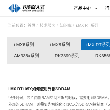
产品中心
行
当前位置：
首页
技术服务
知识库
i.MX RT系列
i.MX6系列
i.MX8系列
i.MX RT系
AM335x系列
RK3399系列
RK35
i.MX RT105X如何使用外部SDRAM
很多时候，芯片内部RAM空间不够的时候，需要用到SDRAM
外部的SDRAM，则需要先初始化RT105X的SDRAM控制器（