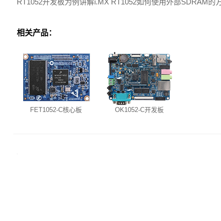
RT1052开发板为例讲解i.MX RT1052如何使用外部SDRAM的
相关产品：
FET1052-C核心板
OK1052-C开发板