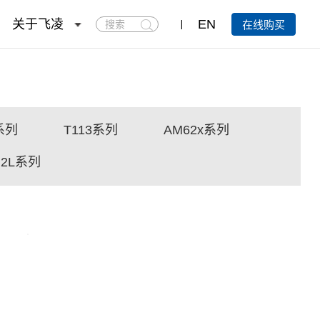
搜
关于飞凌
EN
在线购买
索
3系列
T113系列
AM62x系列
G2L系列