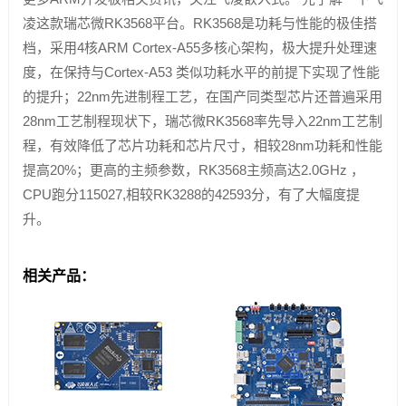
凌这款瑞芯微RK3568平台。RK3568是功耗与性能的极佳搭
档，采用4核ARM Cortex-A55多核心架构，极大提升处理速
度，在保持与Cortex-A53 类似功耗水平的前提下实现了性能
的提升；22nm先进制程工艺，在国产同类型芯片还普遍采用
28nm工艺制程现状下，瑞芯微RK3568率先导入22nm工艺制
程，有效降低了芯片功耗和芯片尺寸，相较28nm功耗和性能
提高20%；更高的主频参数，RK3568主频高达2.0GHz ，
CPU跑分115027,相较RK3288的42593分，有了大幅度提
升。
相关产品：