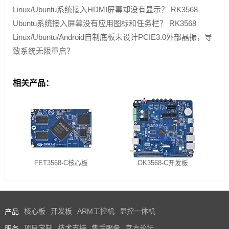
Linux/Ubuntu系统接入HDMI屏幕却没有显示？ RK3568
Ubuntu系统接入屏幕没有应用图标和任务栏？ RK3568
Linux/Ubuntu/Android自制底板未设计PCIE3.0外部晶振，导
致系统无限重启？
相关产品：
FET3568-C核心板
OK3568-C开发板
产品
核心板
开发板
ARM工控机
显控一体机
服务
项目定制
技术支持
售后服务
官方论坛