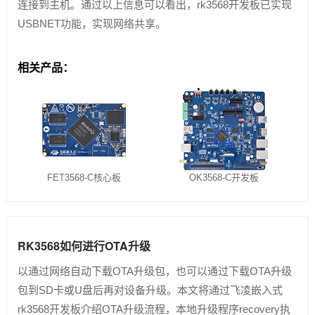
连接到主机。通过以上信息可以看出，rk3568开发板已实现
USBNET功能，实现网络共享。
技术论坛
相关产品：
FET3568-C核心板
OK3568-C开发板
RK3568如何进行OTA升级
以通过网络自动下载OTA升级包，也可以通过下载OTA升级
包到SD卡或U盘后再对设备升级。本文将通过飞凌嵌入式
rk3568开发板介绍OTA升级流程，本地升级程序recovery执