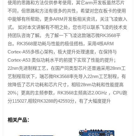
使用的思路和方法仅供参考使用，其它arm开发板虽然芯片
不同，但思路和方法有很多的共性，希望对您在板卡的使用
中能够有所帮助，更多ARM开发板相关资讯，关注飞凌嵌入
式。 如对本文讲解有不明之处，您也可以联系飞凌的技术支
持团队咨询了解。 先了解一下飞凌这款瑞芯微RK3568平
台。RK3568是功耗与性能的极佳搭档，采用4核ARM
Cortex-A55多核心架构，极大提升处理速度，在保持与
Cortex-A53 类似功耗水平的前提下实现了性能的提升；
22nm先进制程工艺，在国产同类型芯片还普遍采用28nm工
艺制程现状下，瑞芯微RK3568率先导入22nm工艺制程，有
效降低了芯片功耗和芯片尺寸，相较28nm功耗和性能提高
20%；更高的主频参数，RK3568主频高达2.0GHz ，CPU跑
分115027,相较RK3288的42593分，有了大幅度提升
相关产品：