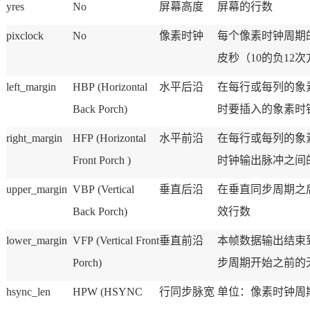
yres
No
屏幕高度
屏幕的行数
pixclock
No
像素
时钟
每个像素时钟周期
皮秒（10的负12
left_margin
HBP (Horizontal
水平后沿
在每行或每列的象
Back Porch)
时要插入的象素时
right_margin
HFP (Horizontal
水平前沿
在每行或每列的象素
Front Porch )
时钟输出脉冲之间
upper_margin
VBP (Vertical
垂直后沿
在垂直同步周期之
Back Porch)
效行数
lower_margin
VFP (Vertical Front
垂直前沿
本帧数据输出结束
Porch)
步周期开始之前的
hsync_len
HPW (HSYNC
行同步脉宽
单位：像素时钟周