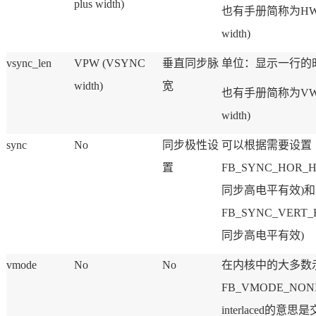
plus width)
也有手册简称为HWH
width)
vsync_len
VPW (VSYNC
垂直同步脉
单位：显示一行的时
width)
宽
也有手册简称为VWH
width)
sync
No
同步极性设
可以根据需要设置
置
FB_SYNC_HOR_
同步高
电平
有效)和
FB_SYNC_VERT
同步高电平有效)
vmode
No
No
在内核中的大多数
FB_VMODE_NON
interlaced的