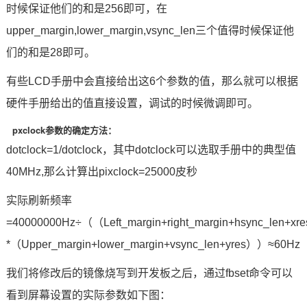
时候保证他们的和是256即可，在
upper_margin,lower_margin,vsync_len三个值得时候保证他
们的和是28即可。
有些LCD手册中会直接给出这6个参数的值，那么就可以根据
硬件手册给出的值直接设置，调试的时候微调即可。
pxclock参数的确定方法：
dotclock=1/dotclock，其中dotclock可以选取手册中的典型值
40MHz,那么计算出pixclock=25000皮秒
实际刷新频率
=40000000Hz÷（（Left_margin+right_margin+hsync_len+xr
*（Upper_margin+lower_margin+vsync_len+yres））≈60Hz
我们将修改后的镜像烧写到开发板之后，通过fbset
命令
可以
看到屏幕设置的实际参数如下图：