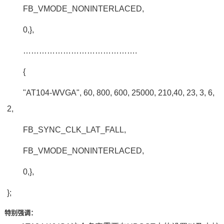
FB_VMODE_NONINTERLACED,
0,},
…………………………………….
{
"AT104-WVGA", 60, 800, 600, 25000, 210,40, 23, 3, 6,
2,
FB_SYNC_CLK_LAT_FALL,
FB_VMODE_NONINTERLACED,
0,},
};
特别强调：