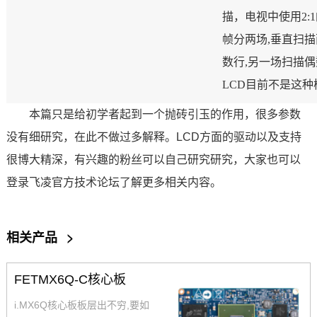
描，电视中使用2:1
帧分两场,垂直扫描
数行,另一场扫描
LCD目前不是这种
本篇只是给初学者起到一个抛砖引玉的作用，很多参数
没有细研究，在此不做过多解释。LCD方面的驱动以及支持
很博大精深，有兴趣的粉丝可以自己研究研究，大家也可以
登录
飞凌
官方技术论坛了解更多相关内容。
相关产品
>
FETMX6Q-C核心板
i.MX6Q核心板板层出不穷,要如