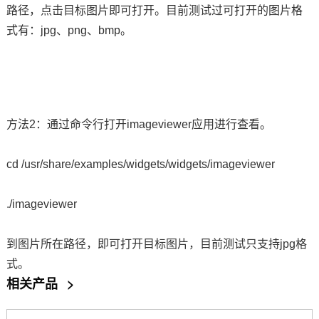
路径，点击目标图片即可打开。目前测试过可打开的图片格
技术论坛
式有：jpg、png、bmp。
方法2：通过
命令
行打开imageviewer应用进行查看。
cd /usr/share/examples/widgets/widgets/imageviewer
./imageviewer
到图片所在路径，即可打开目标图片，目前测试只支持jpg格
式。
相关产品
>