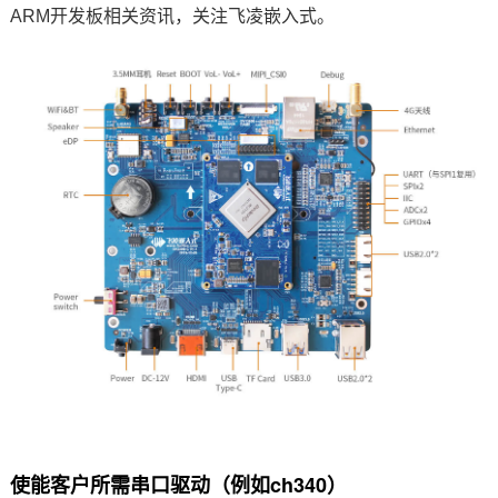
ARM
开发板相关资讯，关注
飞凌嵌入式
。
技术论坛
使能客户所需串口驱动（例如ch340）