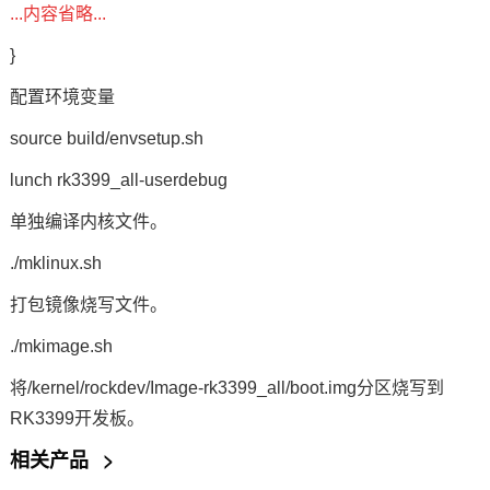
...内容省略...
}
配置环境变量
source build/envsetup.sh
lunch rk3399_all-userdebug
单独编译内核文件。
./mklinux.sh
打包镜像烧写文件。
./mkimage.sh
将/kernel/rockdev/Image-rk3399_all/boot.img分区烧写到
RK3399开发板。
相关产品
>