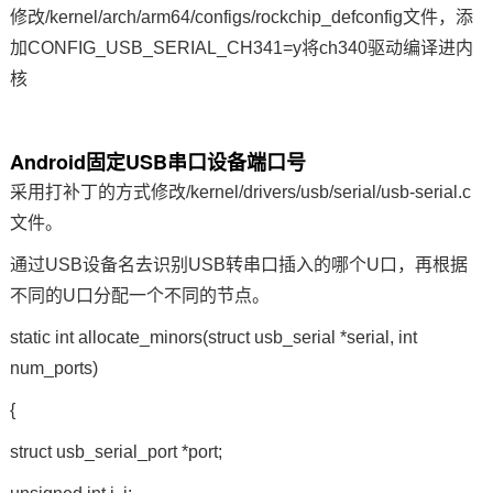
修改/kernel/arch/arm64/configs/rockchip_defconfig文件，添
加CONFIG_USB_SERIAL_CH341=y将ch340驱动编译进内
核
Android固定USB串口设备端口号
采用打补丁的方式修改/kernel/drivers/usb/serial/usb-serial.c
文件。
通过USB设备名去识别USB转串口插入的哪个U口，再根据
不同的U口分配一个不同的节点。
static int allocate_minors(struct usb_serial *serial, int
num_ports)
{
struct usb_serial_port *port;