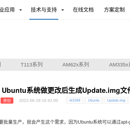
业应用
技术与支持
在线文档
方案定制
列
T113系列
AM62x系列
AM335
9 Ubuntu系统做更改后生成Update.im
2022-06-18 16:42:00
原创
rk3399
Ubuntu
Update.img
要批量生产，就会产生这个需求，因为Ubuntu系统可以通过ap