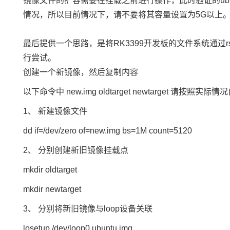
镜像文件的扩容需要在挂载之前进行操作，此时验证的ubu
情况，所以目前情况下，请不要将其容量设置为5G以上
最后提供一个思路，是将
RK3399开发板
的文件系统通过
行尝试。
创建一个新镜像，然后复制内容
以下命令中 new.img oldtarget newtarget 请按照实际
1、 新建镜像文件
dd if=/dev/zero of=new.img bs=1M count=5120
2、 分别创建新旧镜像挂载点
mkdir oldtarget
mkdir newtarget
3、 分别将新旧镜像与loop设备关联
losetup /dev/loop0 ubuntu.img