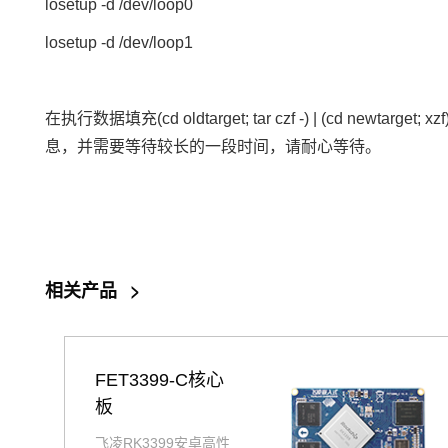
losetup -d /dev/loop0
losetup -d /dev/loop1
在执行数据填充(cd oldtarget; tar czf -) | 
息，并需要等待较长的一段时间，请耐心等待。
相关产品
>
FET3399-C核心
板
飞凌RK3399安卓高性