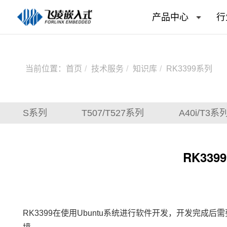
产品中心
行
当前位置：
首页
技术服务
知识库
RK3399系列
LS系列
T507/T527系列
A40i/T3系
RK339
RK3399
在使用Ubuntu系统进行软件开发，开发完成后需