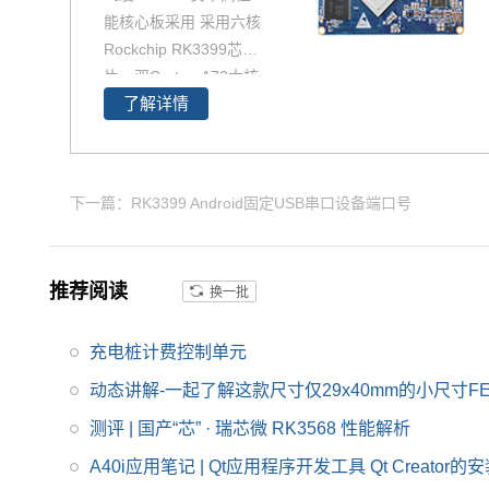
能核心板采用 采用六核
Rockchip RK3399芯
片，双Cortex-A72大核
了解详情
+四Cortex-A53小核结
构，对整数、浮点、内
存等作了大幅优化，在
整体性能、功耗及核心
下一篇：RK3399 Android固定USB串口设备端口号
面积三个方面提升。以
下将对瑞芯微芯片RK3
399参数,RK3399核心
推荐阅读
换一批
板方案及其性能做具体
介绍。如您对飞凌RK3
399系列核心板有兴
充电桩计费控制单元
趣，欢迎咨询了解。
动态讲解-一起了解这款尺寸仅29x40mm的小尺寸FET
测评 | 国产“芯” · 瑞芯微 RK3568 性能解析
A40i应用笔记 | Qt应用程序开发工具 Qt Creator