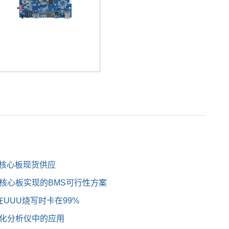
J-C核心板现货供应
M核心板实现的BMS可行性方案
在UUU烧写时卡在99%
在生化分析仪中的应用