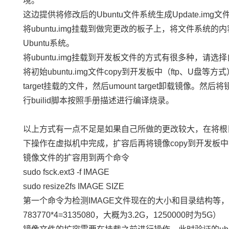
境。
这边提供将修改后的Ubuntu文件系统生成Update.img文
将ubuntu.img挂载到做完更改的板子上，将文件系统的
Ubuntu系统。
将ubuntu.img挂载到开发板文件的方式有很多种，
将初始ubuntu.img文件copy到开发板中（ftp、U盘等方
target挂载的文件，然后umount target卸载镜像。然后
行builid脚本按照手册描述进行编译烧录。
以上方式有一点不足是如果自己所做的更改较大，在将根
下操作在虚拟机中完成，扩容后再将镜像copy到开发板
镜像文件的扩容用到两个
命令
sudo fsck.ext3 -f IMAGE
sudo resize2fs IMAGE SIZE
第一个命令为检测IMAGE文件现在的大小和目录结构等，
783770*4=3135080，大概为3.2G，1250000时为5G）