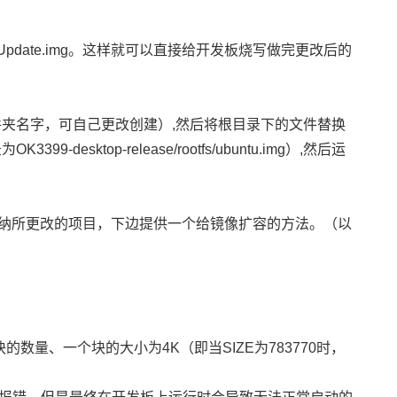
Update.img。这样就可以直接给开发板烧写做完更改后的
arget为文件夹名字，可自己更改创建）,然后将根目录下的文件替换
录为
OK3399
-desktop-release/rootfs/ubuntu.img）,然后运
纳所更改的项目，下边提供一个给镜像扩容的方法。（以
为块的数量、一个块的大小为
4K
（即当SIZE为783770时，