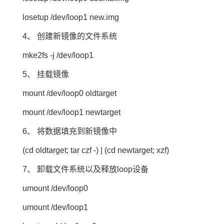
losetup /dev/loop1 new.img
4、 创建新镜像的文件系统
mke2fs -j /dev/loop1
5、 挂载镜像
mount /dev/loop0 oldtarget
mount /dev/loop1 newtarget
6、 将数据填充到新镜像中
(cd oldtarget; tar czf -) | (cd newtarget; xzf)
7、 卸载文件系统以及释放loop设备
umount /dev/loop0
umount /dev/loop1