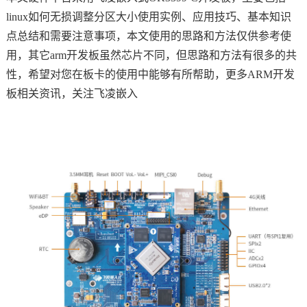
linux如何无损调整分区大小使用实例、应用技巧、基本知识
技术论坛
点总结和需要注意事项，本文使用的思路和方法仅供参考使
用，其它arm开发板虽然
芯片
不同，但思路和方法有很多的共
性，希望对您在板卡的使用中能够有所帮助，更多
ARM
开发
板相关资讯，关注
飞凌
嵌入