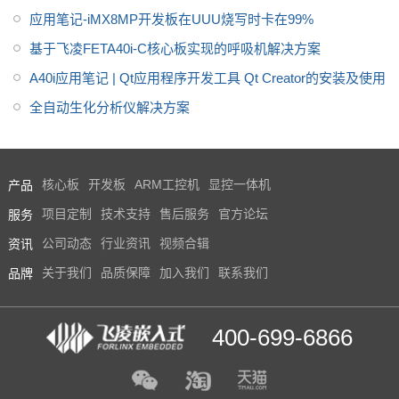
应用笔记-iMX8MP开发板在UUU烧写时卡在99%
基于飞凌FETA40i-C核心板实现的呼吸机解决方案
A40i应用笔记 | Qt应用程序开发工具 Qt Creator的安装及使用
全自动生化分析仪解决方案
产品
核心板
开发板
ARM工控机
显控一体机
服务
项目定制
技术支持
售后服务
官方论坛
资讯
公司动态
行业资讯
视频合辑
品牌
关于我们
品质保障
加入我们
联系我们
400-699-6866