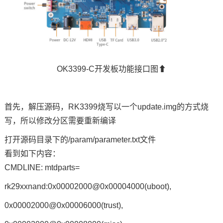
OK3399-C开发板功能接口图⬆
首先，解压源码，RK
3399烧写以一个update.img的方式烧
写，所以修改分区需要重新编译
打开源码目录下的
/param/parameter.txt文件
看到如下内容：
CM
DL
INE: mtdparts=
rk29xxnand:0x00002000@0x00004000(uboot),
0x00002000@0x00006000(trust),