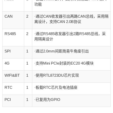
功能
CAN
2
·通过CAN收发器引出两路CAN总线，采用隔
离设计，支持CAN 2.0B协议
RS485
2
·通过RS485收发器引出2路RS485总线，采
用隔离设计
SPI
1
·通过2.0mm间距简易牛角座引出
4G
1
·支持Mini PCIe封装的EC20 4G模块
WIFI&BT
1
·使用RTL8723DU芯片实现
RTC
1
·板载RTC芯片及电池插座
PCI
1
·已复用为GPIO