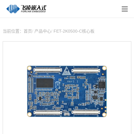
EN
在线购买
产品中心
当前位置：
首页
产品中心
FET-2K0500-C核心板
行业应用
技术与支持
在线文档
方案定制
关于飞凌
天猫商城
淘宝商城
新闻中心