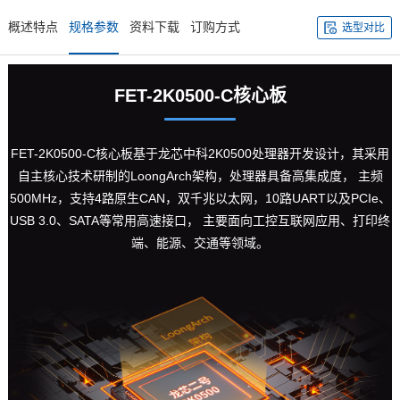
概述特点
规格参数
资料下载
订购方式
选型对比
FET-2K0500-C
核心板
FET-2K0500-C核心板基于龙芯中科2K0500处理器开发设计，其采用
自主核心技术研制的LoongArch架构，处理器具备高集成度， 主频
500MHz，支持4路原生CAN，双千兆以太网，10路UART以及PCIe、
USB 3.0、SATA等常用高速接口， 主要面向
工控
互联网应用、打印终
端、能源、交通等领域。