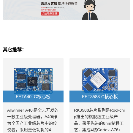
其它推荐：
FETA40i-C核心板
FET3588-C核心板
Allwinner A40i是全志开发的
RK3588芯片系列是Rockchi
一款工业级处理器，A40i作
p推出的旗舰级工业级产
为全国产工业级芯片中的佼
品，采用先进的8nm制程工
佼者，采用更低功耗的4核A
艺，集成4核Cortex-A76+4