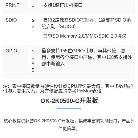
PRINT
1
·支持1路打印机接口
SDIO
≤
·支持2路独立SDIO控制器，1路支持SDIO系
2
统启动（SDIO0）
·兼容SD Memory 2.0/MMC/SDIO 2.0协议
GPIO
≤
最多支持155位GPIO引脚，与其他接口复
1
用，使用各个接口电压域，其中128路支持外
5
部中断输入
5
注：表中接口数量为硬件设计或CPU理论最大值，其中多数功能
引脚为复用关系，为方便配置请参考PinMux表格
OK-2K0500-C开发板
核心板提供配套OK-2K0500-C开发板，集成丰富的功能接口，产品评
估更简单。