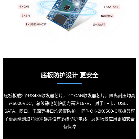
底板防护设计 更安全
底板板载2个RS485收发器
芯片
，2个CAN收发器芯片，隔离耐压均高
达5000VDC，总线静电防护能力高达15kV， 对于TF卡、USB、
SATA、网口、电源等接口均设置防护， 同时OK-2K0500-C底板兼容
了更高级别浪涌脉冲群并设有多级防护
电路
，恶劣场景应用更加安全
有保障