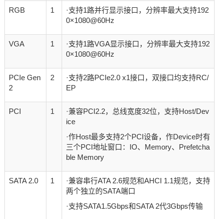
RGB
1
·支持1路并行显示接口，分辨率最大支持192
0×1080@60Hz
VGA
1
·支持1路VGA显示接口，分辨率最大支持192
0×1080@60Hz
PCIe Gen
2
·支持2路PCIe2.0 x1接口，双接口均支持RC/
2
EP
PCI
1
·兼容PCI2.2，总线宽度32位，支持Host/Dev
ice
·作Host最多支持2个PCI设备，作Device时有
三个PCI地址窗口：IO、Memory、Prefetcha
ble Memory
SATA 2.0
1
·兼容串行ATA 2.6规范和AHCI 1.1规范，支持
两个独立的SATA端口
·支持SATA1.5Gbps和SATA 2代3Gbps传输