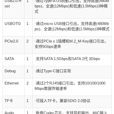
USB2.0 H
1
·通过Type-A USB接口引出，支持高速(480M
ost
bps)、全速(12Mbps)和低速(1.5Mbps)3种模
式
USBOTG
1
·通过micro USB接口引出，支持高速(480Mb
ps)、全速(12Mbps)和低速(1.5Mbps)3种模式
PCIe2.0
2
·通过PCIe x 1插槽和M.2_M-Key接口引出，
支持5Gbps速率
SATA
1
·支持SATA 1.5Gbps和SATA 2代 3Gbps
Debug
1
·通过Type-C接口实现
Ethernet
2
·通过2个RJ45接口引出，支持10/100/1000
Mbps数据传输速率
TF卡
1
·可插入TF卡，兼容SDIO 2.0协议
Audio
1
·板载Codec芯片，支持耳机输出、MIC输入