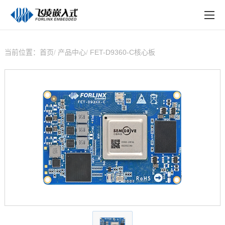
EN
在线购买
产品中心
当前位置：
首页
产品中心
FET-D9360-C核心板
行业应用
技术与支持
在线文档
方案定制
关于飞凌
天猫商城
淘宝商城
新闻中心