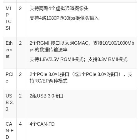
MI
2
支持两路4个虚拟通道摄像头
P
支持4路1080P@30fps摄像头输入
I C
SI
Eth
2
2个RGMII接口以太网GMAC，支持10/100/1000Mb
ern
ps的数据传输速率
et
支持1.8V/2.5V RGMII模式；支持3.3V RMII模式
PCI
2
2个PCIe 3.0×1接口（或1个PCIe 3.0×2接口），支
e
持RC/EP两种模式
US
2
2组USB 3.0接口
B 3.
0
CA
4
4个CAN-FD
N-F
D