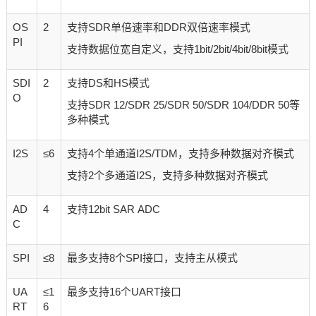
OS
2
支持SDR单倍速率和DDR双倍速率模式
PI
支持数据位宽自定义，支持1bit/2bit/4bit/8bit模式
SDI
2
支持DS和HS模式
O
支持SDR 12/SDR 25/SDR 50/SDR 104/DDR 50等
多种模式
I2S
≤6
支持4个单通道I2S/TDM，支持多种数据对齐模式
支持2个多通道I2S，支持多种数据对齐模式
AD
4
支持12bit SAR ADC
C
SPI
≤8
最多支持8个SPI接口，支持主从模式
UA
≤1
最多支持16个UART接口
RT
6