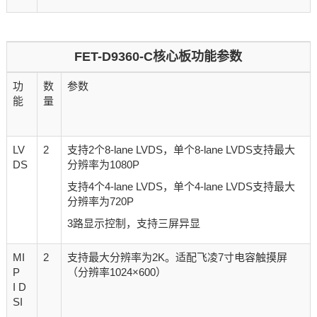
FET-D9360-C核心板功能参数
功
数
参数
能
量
LV
2
支持2个8-lane LVDS，单个8-lane LVDS支持最大
DS
分辨率为1080P
支持4个4-lane LVDS，单个4-lane LVDS支持最大
分辨率为720P
3路显示控制，支持三屏异显
MI
2
支持最大分辨率为2K。适配飞凌7寸电容触摸屏
P
（分辨率1024×600）
I D
SI