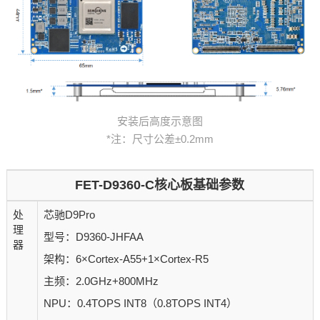
安装后高度示意图
*注：尺寸公差±0.2mm
FET-D9360-C核心板基础参数
处
芯驰D9Pro
理
型号：D9360-JHFAA
器
架构：6×Cortex-A55+1×Cortex-R5
主频：2.0GHz+800MHz
NPU：0.4TOPS INT8（0.8TOPS INT4）