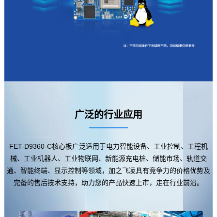
广泛的行业应用
FET-D9360-C核心板广泛适用于
电力
智能设备、工业控制、工程机
械、工业
机器人
、
工业物联网
、新能源
充电桩
、储能市场、
轨道交
通
、智能终端、显示控制等领域，加之
飞凌
具有竞争力的价格优势及
完备的售后技术支持，助力您的产品快速上市，走在行业前沿。