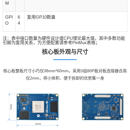
M
GPI
6
复用GP10数量
O
4
注：表中接口数量为硬件设计或CPU理论最大值，其中多数功能
引脚为复用关系，为方便配置请参考PinMux表格；
核心板外观与尺寸
核心板整板尺寸小巧仅38mm*60mm，采用3组80P板对板连接器合高
仅2mm，将小体积、便于拆卸的优势集一身