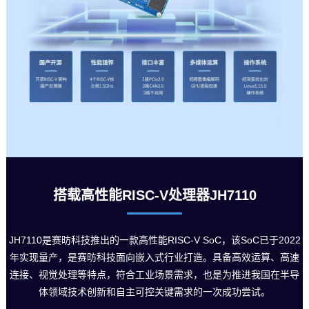
搭载高性能RISC-V处理器JH7110
JH7110是赛昉科技推出的一款高性能RISC-V SoC，该SoC已于2022
年实现量产，是赛昉科技面向
嵌入式
行业打造。具备高效运算、高速
连接、视觉处理等特点，符合工业场景需求，也是为推进我国在半导
体领域技术创新和自主可控关键需求的一次成功尝试。