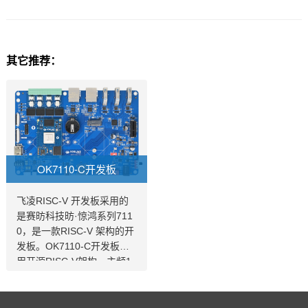
其它推荐：
OK7110-C开发板
飞凌RISC-V 开发板采用的
是赛昉科技昉·惊鸿系列711
0，是一款RISC-V 架构的开
发板。OK7110-C开发板采
用开源RISC-V架构，主频1.
5GHz，4核架构；JH7110
RISC-V芯片现已量产，具备
高性能、多功能、低功耗的