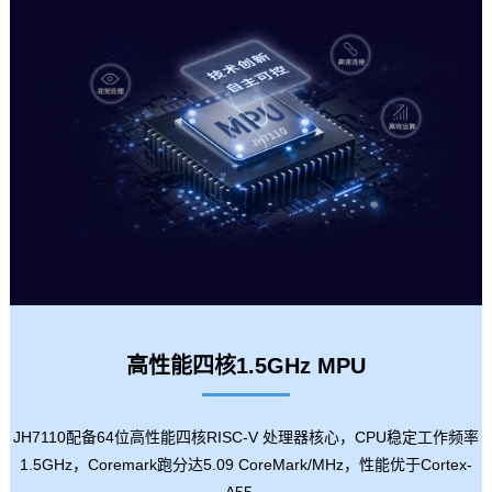
高性能四核1.5GHz MPU
JH7110配备64位高性能四核RISC-V 处理器核心，CPU稳定工作频率
1.5GHz，Coremark跑分达5.09 CoreMark/MHz，性能优于
Cortex
-
A55。