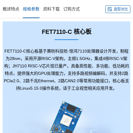
概述特点
规格参数
资料下载
订购方式
选型对比
FET7110-C
核心板
FET7110-C核心板基于赛昉科技昉·惊鸿7110处理器设计开发，制程
为28nm，采用开源RISC-V架构，主频1.5GHz，集成4核RISC-V架
构；JH7110 RISC-V
芯片
现已量产，具备高性能、多功能、低功耗的
特点，提供强大的GPU处理能力，支持多路视频编解码，并支持2路
PCIe2.0、2路千兆Ethernet、2路CAN2.0等常用功能接口，核心板支
持Linux5.15.0操作系统，适于工业视觉相关应用开发。