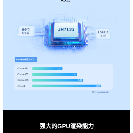
强大的GPU渲染能力