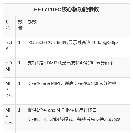
FET7110-C核心板功能参数
功
数
参数
能
量
RG
1
RGB656,RGB888I/F,显示最高达 1080p@30fps
B
HD
1
支持1路HDMI2.0,最高支持4K@30fps分辨率
MI
MI
1
支持4-Lane MIPI，最高支持2K@30fps分辨率
PI
DSI
MI
1
提供1个4-lane MIPI摄像机串行接口
PI
支持1，2，3或4线模式，每线最高支持2.5Gbps
CSI