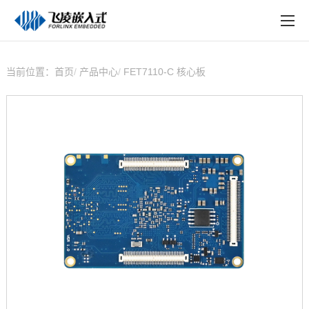
EN
在线购买
产品中心
当前位置：
首页
产品中心
FET7110-C 核心板
行业应用
技术与支持
在线文档
方案定制
关于飞凌
天猫商城
淘宝商城
新闻中心