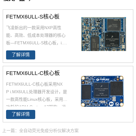
FETMX6ULL-S核心板
飞凌新出的一款采用NXP高性
能、高效、低成本处理器的
核心
板—FETMX6ULL-S核心板，
i.M
X6ULL核心板采用邮票孔连接方
了解详情
式，
ARM Cortex-A7内核
，原生
两路网口，两路Can和八路串
FETMX6ULL-C核心板
口，可以和多种设备同时通讯。i.
MX6ULL核心板支持工业级和扩
FETMX6ULL-C核心板采用NX
展商业级两种配置，并且经过了
P i.MX6ULL处理器开发设计，是
高低温测试的检验，iMX6ULL核
一款高性能Linux核心板，采用低
心板采用Linux4.1.15+Qt5.6操作
功耗的ARM Cortex-A7架构，运
系统，方便开发自己的应用程
了解详情
行速度高达800MHz。iMX6ULL
序。
核心板29*40mm ，iMX6ULL这
款处理器功能接口资源丰富，供
上一篇：全自动荧光免疫分析仪解决方案