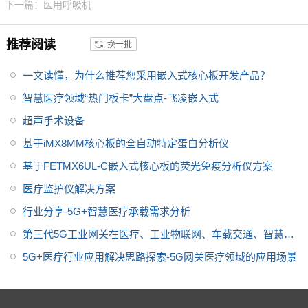
货周期长。
下一篇：医用呼吸机
推荐阅读
换一批
一文读懂，为什么推荐您采用嵌入式核心板开发产品？
智慧医疗领域“热门板卡”大盘点-飞凌嵌入式
超声手术设备
基于iMX8MM核心板的全自动特定蛋白分析仪
基于FETMX6UL-C嵌入式核心板的荧光免疫分析仪方案
医疗监护仪解决方案
行业分享-5G+智慧医疗承载需求分析
第三代5G工业网关在医疗、工业物联网、车载交通、智慧城
市中的智能应用
5G+医疗行业应用解决思路探索-5G网关医疗领域的应用场景