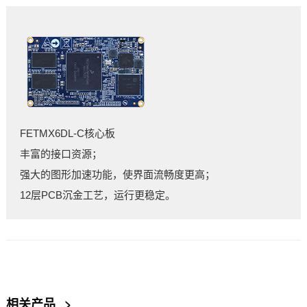
FETMX6
DL
-C核心板
丰富的接口资源；
强大的图形加速功能，使界面流畅度更高；
12层PCB沉金工艺，运行更稳定。
相关产品
>