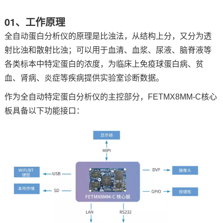
01、工作原理
技术论坛
全自动蛋白分析仪的原理是比浊法，从结构上分，又分为透
射比浊和散射比浊；可以用于血清、血浆、尿液、脑脊液等
各类标本中特定蛋白的浓度，为临床上免疫球蛋白病、贫
血、肾病、炎症等疾病提供实验室诊断数据。
作为全自动特定蛋白分析仪的主控部分，FETMX8MM-C
核心
板
具备以下功能接口：