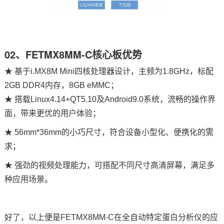
02、FETMX8MM-C核心板优势
★ 基于
i.MX8M Min
i四核处理器设计，主频为1.8GHz，标配
2GB DDR4内存，8GB eMMC；
★ 搭载Linux4.14+QT5.10及Android9.0系统，流畅的操作界
面，带来更优的用户体验；
★ 56mm*36mm的小巧尺寸，符合设备小型化、便携化的需
求；
★ 强劲的视频处理能力，可搭配不同尺寸高清屏幕，满足多
种应用场景。
好了，以上便是FETMX8MM-C在全自动特定蛋白分析仪的应