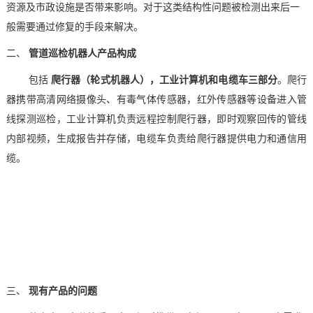
资源及市政设施是否带来影响。对于这类结构性问题被检测出来后一
般需要通过修复的手段来解决。
二、
管道巡检机器人产品构成
包括
爬行器（轮式机器人），工业计算机和电缆车三部分
。爬行
器携带高清网络摄像头、有毒气体传感器，红外传感器等设备进入管
线探测巡检，工业计算机负责远程控制爬行器，即时观察回传的管线
内部视频，生成报告并存储，电缆车负责给爬行器提供
电力
和通信用
缆。
三、
现有产品的问题