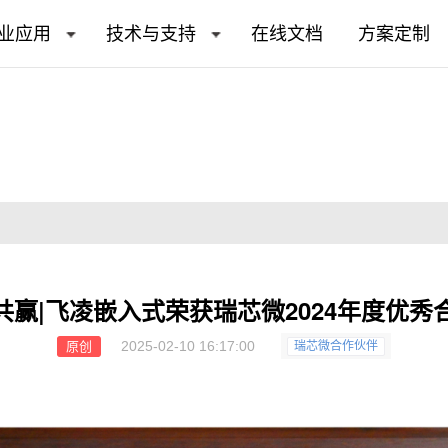
业应用
技术与支持
在线文档
方案定制
共赢|飞凌嵌入式荣获瑞芯微2024年度优秀
2025-02-10 16:17:00
原创
瑞芯微合作伙伴