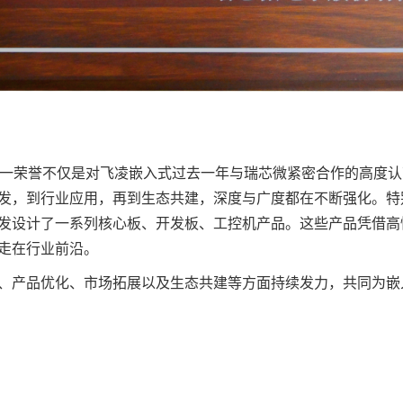
，这一荣誉不仅是对
飞凌
嵌入式
过去一年与瑞芯微紧密合作的高度认
发，到行业应用，再到生态共建，深度与广度都在不断强化。特
发设计了一系列
核心板
、
开发板
、
工控
机产品。这些产品凭借高
走在行业前沿。
、产品优化、市场拓展以及生态共建等方面持续发力，共同为嵌