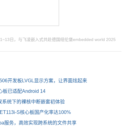
~13日，与飞凌嵌入式共赴德国纽伦堡embedded world 2025
506开发板LVGL显示方案，让界面炫起来
板已适配Android 14
AMP双系统下的裸核中断嵌套初体验
113i-S核心板国产化率达100%
amba服务，高效实现跨系统的文件共享