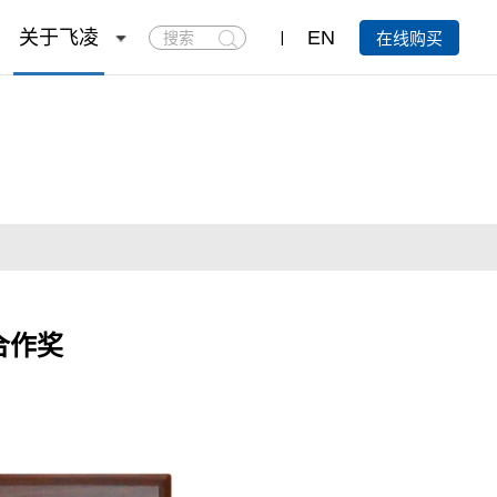
搜
关于飞凌
EN
在线购买
索
合作奖