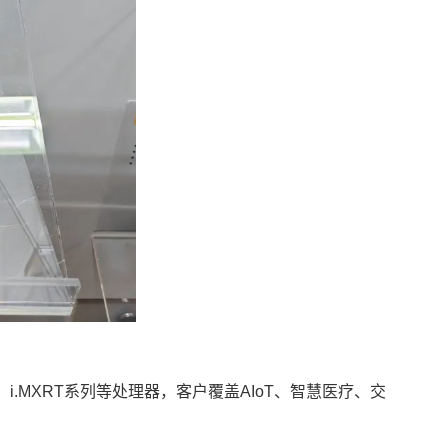
i.MXRT系列等处理器，客户覆盖AIoT、智慧
医疗
、交