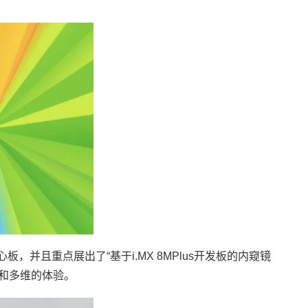
嵌入式核心板，并且重点展出了“基于i.MX 8MPlus开发板的内窥镜
富和多维的体验。