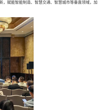
新，赋能智能制造、
智慧交通
、
智慧城市
等垂直领域，加