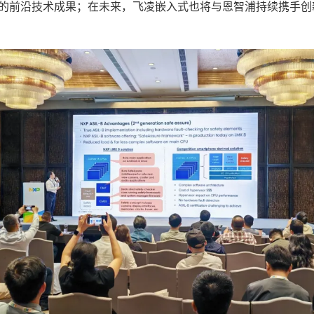
的前沿技术成果；在未来，飞凌嵌入式也将与恩智浦持续携手创