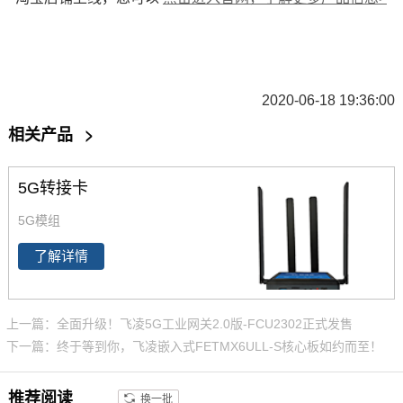
2020-06-18 19:36:00
相关产品
>
5G转接卡
5G模组
了解详情
上一篇：全面升级！飞凌5G工业网关2.0版-FCU2302正式发售
下一篇：终于等到你，飞凌嵌入式FETMX6ULL-S核心板如约而至！
推荐阅读
换一批