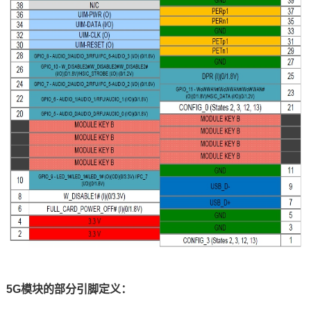
5G模块的部分
引脚
定义：