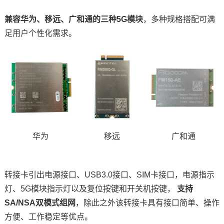
兼容华为、移远、广和通的三种
5G模块
，多种规格搭配可满
足用户个性化需求。
华为
移远
广和通
转接卡引出电源接口、
USB3.0接口、SIM卡接口，电源指示
灯、5G模块指示灯以及复位按键和开关机按键，
支持
SA/NSA双模式组网
，除此之外该转接卡具有接口简单、操作
方便、工作稳定等优点。