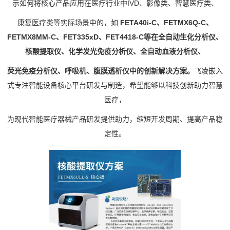
示如何将核心产品应用在医疗行业中
IVD、影像类、智慧医疗类、
康复医疗类等实际场景中的，
如
FETA40i
-C、
FETMX6Q
-C、
FETMX8MM-C、FET
335x
D、
FET4418
-C等在全自动生化分析仪、
核酸提取仪、化学发光免疫分析仪、全自动
血液分析仪
、
荧光免疫分析仪、呼吸机、腹膜透析仪中的创新解决方案。
飞凌嵌入
式专注智能设备核心平台研发与制造，希望能够以科技创新助力智慧
医疗，
为现代智能医疗器械产品研发提供助力，缩短开发周期、提高产品稳
定性。