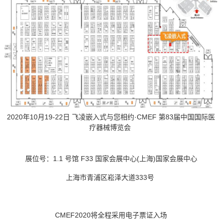
2020年10月19-22日 飞凌嵌入式与您相约·CMEF
第
83届中国国际医
疗器械博览
会
展位号：
1.1 号馆 F33 国家会展中心(上海)国家会展中心
上海市青浦区崧泽大道
333号
CMEF2020将全程采用电子票证入场