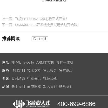
上一篇：飞凌FET3519A-C核心板正式开售！
下一篇：OKMX6ULL-S开发板免费试用活动开始啦！
推荐阅读
换一批
产品
核心板
开发板
ARM工控机
显控一体机
服务
项目定制
技术支持
售后服务
官方论坛
资讯
公司动态
行业资讯
视频合辑
品牌
关于我们
品质保障
加入我们
联系我们
400-699-6866