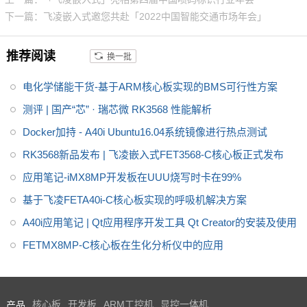
下一篇：飞凌嵌入式邀您共赴「2022中国智能交通市场年会」
推荐阅读
换一批
电化学储能干货-基于ARM核心板实现的BMS可行性方案
测评 | 国产“芯” · 瑞芯微 RK3568 性能解析
Docker加持 - A40i Ubuntu16.04系统镜像进行热点测试
RK3568新品发布 | 飞凌嵌入式FET3568-C核心板正式发布
应用笔记-iMX8MP开发板在UUU烧写时卡在99%
基于飞凌FETA40i-C核心板实现的呼吸机解决方案
A40i应用笔记 | Qt应用程序开发工具 Qt Creator的安装及使用
FETMX8MP-C核心板在生化分析仪中的应用
产品
核心板
开发板
ARM工控机
显控一体机