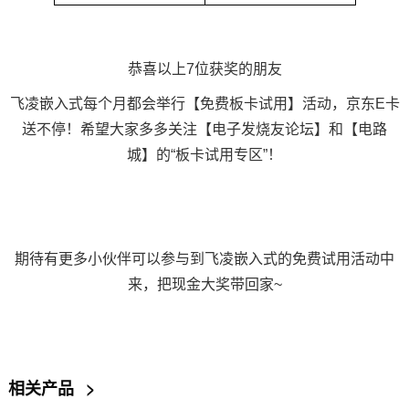
恭喜以上7位获奖的朋友
飞凌嵌入式每个月都会举行【免费板卡试用】活动，京东E卡
送不停！希望大家多多关注【电子发烧友论坛】和【电路
城】的“板卡试用专区”！
期待有更多小伙伴可以参与到飞凌嵌入式的
免费试用
活动中
来，把现金大奖带回家~
相关产品
>