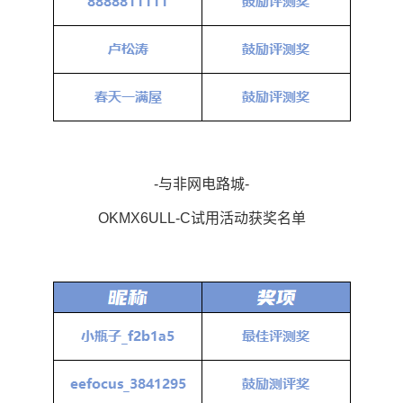
-与非网电路城-
OKMX6UL
L-C试用活动获奖名单