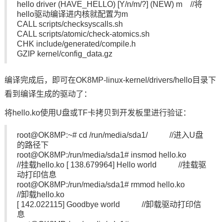
hello driver (HAVE_HELLO) [Y/n/m/?] (NEW) m //将
hello驱动编译进内核就配置为m
CALL scripts/checksyscalls.sh
CALL scripts/atomic/check-atomics.sh
CHK include/generated/compile.h
GZIP kernel/config_data.gz
编译完成后，即可在OK8MP-linux-kernel/drivers/hello目录下
看到编译生成的驱动了：
将hello.ko使用U盘或TF卡拷贝到开发板里进行验证：
root@OK8MP:~# cd /run/media/sda1/ //进入U盘
的路径下
root@OK8MP:/run/media/sda1# insmod hello.ko
//挂载hello.ko [ 138.679964] Hello world //挂载驱
动打印信息
root@OK8MP:/run/media/sda1# rmmod hello.ko
//卸载hello.ko
[ 142.022115] Goodbye world //卸载驱动打印信
息