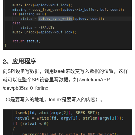
2、应用程序
向SPI设备写数据，调用lseek来改变写入数据的位置，这样
就可以在整个SPI设备里写数据，如./writeframAPP
/dev/pb85rs 0 forlinx
（0是要写入的地址，forlinx是要写入的内容）。