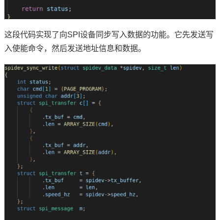
这段代码实现了向SPI设备同步写入数据的功能。它先发送写
入使能命令，然后发送地址信息和数据。