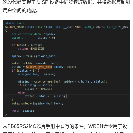
这段代码实现了从 SPI设备中同步读取数据，并将数据复制到
用户空间的功能。
从PB85RS2MC芯片手册中看写的条件，WREN命令用于设