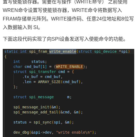
置写使能锁存器。需要在写操作（WRITE命令） 之前使用
WREN命令设置写使能锁存器，WRITE命令将数据写入
FRAM存储单元阵列。WRITE操作码、任意24位地址和8位写
入数据输入到 SI。
下面这段代码实现了向SPI设备发送写入使能命令的功能。