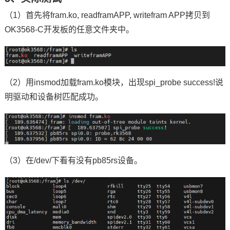
（1）首先将fram.ko, readframAPP, writefram APP拷贝到
OK3568-C开发板的任意文件夹中。
（2）用insmod加载fram.ko模块，出现spi_probe success!说
明驱动和设备树匹配成功。
（3）在/dev/下看有没有pb85rs设备。