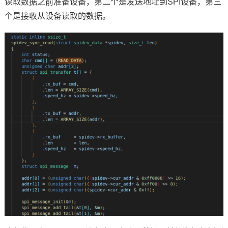
读取数据之前准备设备，第二个是发送地址到SPI设备，第三
个是接收从设备读取的数据。