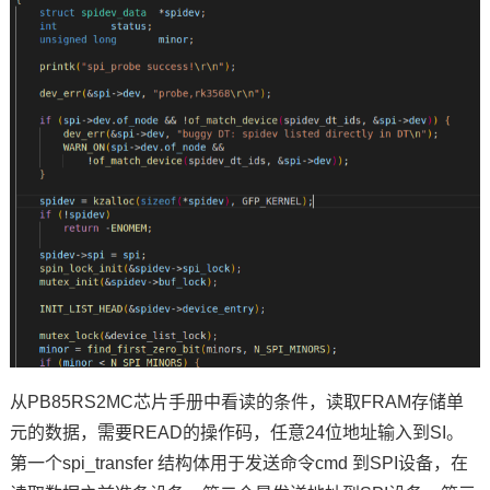
从PB85RS2MC芯片手册中看读的条件，读取FRAM存储单
元的数据，需要READ的操作码，任意24位地址输入到SI。
第一个spi_transfer 结构体用于发送
命令
cmd 到SPI设备，在