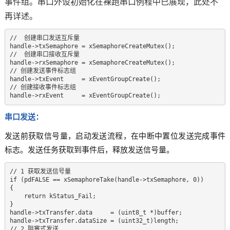
事件组。串口外设初始化在裸跑串口例程中已展现，此处不
再详述。
//  创建串口发送互斥量

handle->txSemaphore = xSemaphoreCreateMutex();

//  创建串口接收互斥量

handle->rxSemaphore = xSemaphoreCreateMutex(); 

// 创建发送事件标志组

handle->txEvent     = xEventGroupCreate();

// 创建接收事件标志组

handle->rxEvent     = xEventGroupCreate();
串口发送：
发送前获取信号量，启动发送流程，在中断中置位发送完成事件
标志。发送任务获取到事件后，释放发送信号量。
// 1 获取发送信号量  

if (pdFALSE == xSemaphoreTake(handle->txSemaphore, 0))   

{  

    return kStatus_Fail;  

}  

handle->txTransfer.data     = (uint8_t *)buffer;  

handle->txTransfer.dataSize = (uint32_t)length;  

// 2 阻塞式发送  
