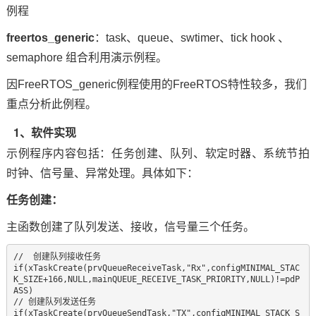
例程
freertos_generic
：task、queue、swtimer、tick hook 、
semaphore 组合利用演示例程。
因FreeRTOS_generic例程使用的FreeRTOS特性较多，我们
重点分析此例程。
1、软件实现
示例程序内容包括：任务创建、队列、软定时器、系统节拍
时钟
、信号量、异常处理。具体如下：
任务创建：
主函数创建了队列发送、接收，信号量三个任务。
//  创建队列接收任务

if(xTaskCreate(prvQueueReceiveTask,"Rx",configMINIMAL_STAC
K_SIZE+166,NULL,mainQUEUE_RECEIVE_TASK_PRIORITY,NULL)!=pdP
ASS)

// 创建队列发送任务

if(xTaskCreate(prvQueueSendTask,"TX",configMINIMAL_STACK_S