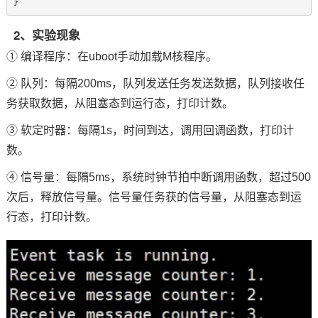
}  
2、实验现象
① 编译程序：
在uboot手动加载M核程序。
② 队列：
每
隔200ms，队列发送任务发送数据，队列接收任
务获取数据，从阻塞态到运行态，打印计数。
③ 软定时器：
每隔1s，时间到达，调用回调函数，打印计
数。
④ 信号量：
每
隔5ms，系统时钟节拍中断调用函数，超过500
次后，释放信号量。信号量任务获的信号量，从阻塞态到运
行态，打印计数。