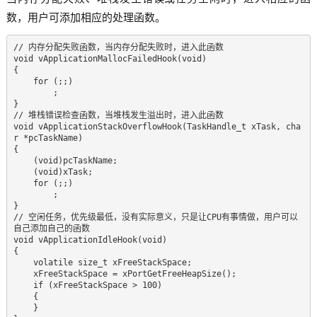
数，用户可添加相应的处理函数。
// 内存分配失败函数，当内存分配失败时，进入此函数  

void vApplicationMallocFailedHook(void)  

{  

    for (;;)  

        ;  

}

// 堆栈错误检查函数，当堆栈发生溢出时，进入此函数  

void vApplicationStackOverflowHook(TaskHandle_t xTask, cha
r *pcTaskName)  

{  

    (void)pcTaskName;  

    (void)xTask;  

    for (;;)  

        ;  

}  

// 空闲任务，优先级最低，没有实际意义，只是让CPU有事情做，用户可以
自己添加自己的函数  

void vApplicationIdleHook(void)  

{  

    volatile size_t xFreeStackSpace;  

    xFreeStackSpace = xPortGetFreeHeapSize();  

    if (xFreeStackSpace > 100)  

    {  

    }  
