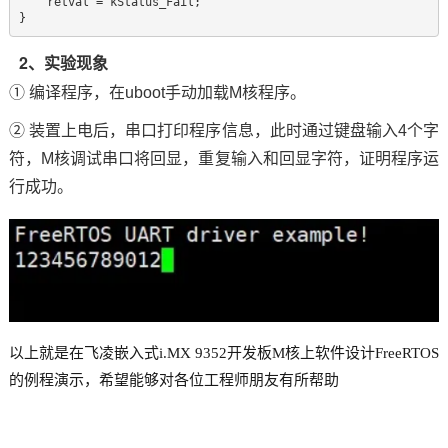
    retval = kStatus_Fail;  

} 
2、实验现象
① 编译程序，在uboot手动加载M核程序。
② 装置上电后，串口打印程序信息，此时通过键盘输入4个字
符，M核调试串口将回显，重复输入和回显字符，证明程序运
行成功。
以上就是在飞凌嵌入式i.MX 9352开发板M核上软件设计FreeRTOS
的例程演示，希望能够对各位工程师朋友有所帮助