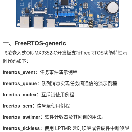
一、FreeRTOS-generic
飞凌
嵌入式
OK-MX9352-C开发板支持FreeRTOS功能特性示
例代码如下：
freertos_event：
任务事件演示例程
freertos_queue：
队列消息实现任务间通信的演示例程
freertos_mutex：
互斥锁使用例程
freertos_sem：
信号量使用例程
freertos_swtimer：
软件计数器及其回调的用法。
freertos_tickless：
使用 LPTMR 延时唤醒或者硬件中断唤醒