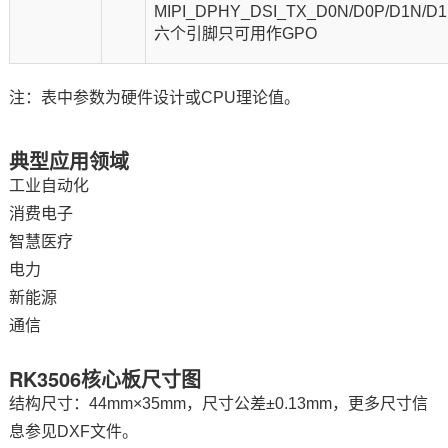
MIPI_DPHY_DSI_TX_D0N/D0P/D1N/D
六个引脚只可用作GPO
注：表中参数为硬件设计或CPU理论值。
典型应用领域
工业自动化
消费电子
智慧医疗
电力
新能源
通信
RK3506核心板尺寸图
结构尺寸：44mm×35mm，尺寸公差±0.13mm，更多尺寸信
息参见DXF文件。