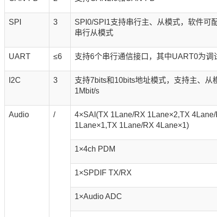
SPI
3
SPI0/SPI1支持串行主、从模式，软件可
串行从模式
UART
≤6
支持6个串行通信接口，其中UART0为调
I2C
3
支持7bits和10bits地址模式，支持主、
1Mbit/s
Audio
/
4×SAI(TX 1Lane/RX 1Lane×2,TX 4Lane
1Lane×1,TX 1Lane/RX 4Lane×1)
1×4ch PDM
1×SPDIF TX/RX
1×Audio ADC