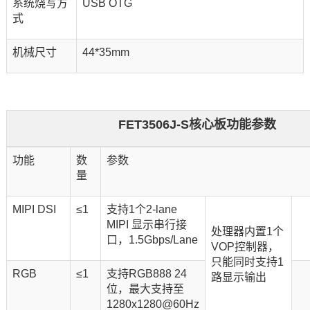
系统烧写方
USB OTG
式
机械尺寸
44*35mm
FET3506J-S核心板功能参数
功能
数
参数
量
MIPI DSI
≤1
支持1个2-lane
MIPI 显示串行接
处理器内置1个
口，1.5Gbps/Lane
VOP控制器，
只能同时支持1
RGB
≤1
支持RGB888 24
路显示输出
位，最大支持至
1280x1280@60Hz