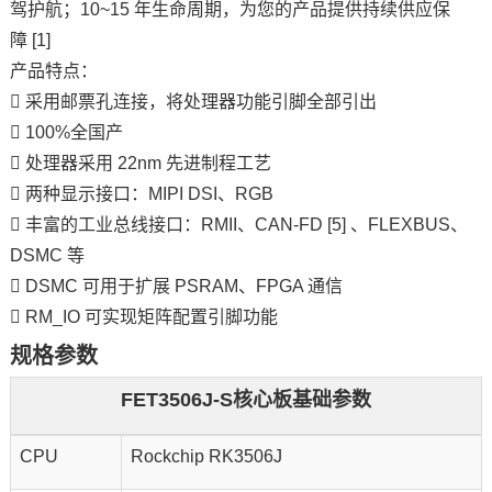
驾护航；10~15 年生命周期，为您的产品提供持续供应保
障 [1]
产品特点：
 采用邮票孔连接，将处理器功能
引脚
全部引出
 100%
全国产
 处理器采用 22nm 先进制程工艺
 两种
显示接口
：MIPI DSI、RGB
 丰富的工业总线接口：RMII、CAN-FD [5] 、FLEXBUS、
DSMC 等
 DSMC 可用于扩展 PSRAM、FPGA 通信
 RM_IO 可实现矩阵配置引脚功能
规格参数
FET3506J-S核心板基础参数
CPU
Rockchip RK3506J