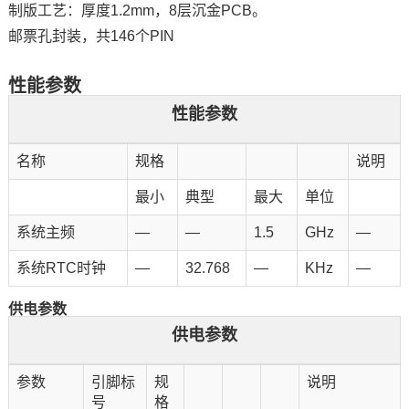
制版工艺：厚度1.2mm，8层沉金PCB。
邮票孔封装，共146个PIN
性能参数
性能参数
名称
规格
说明
最小
典型
最大
单位
系统主频
—
—
1.5
GHz
—
系统
RTC
时钟
—
32.768
—
KHz
—
供电参数
供电参数
参数
引脚标
规
说明
号
格