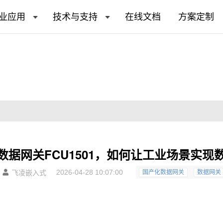
业应用
技术与支持
在线文档
方案定制
数据网关FCU1501，如何让工业场景实现
2026-04-28 10:07:00
飞凌嵌入式
国产化数据网关
数据网关