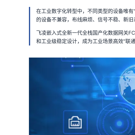
在工业数字化转型中，不同类型的设备唯有
的设备不兼容，布线麻烦、信号不稳、新旧系
飞凌嵌入式
全新一代全栈国产化数据网关FC
和工业级稳定设计，成为工业场景高效"联通