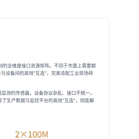
制的全维度接口资源矩阵。不同于市面上需要额
与设备间的高效"互连"，完美适配工业现场碎
境监测
的传感器，设备协议杂乱、接口不统一，
现了生产数据与监控平台的高效"互连"，彻底解