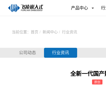
产品中心
行
当前位置：
首页
新闻中心
行业资讯
公司动态
行业资讯
全新一代国产
原创