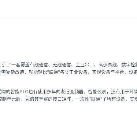
打造了一套覆盖有线通信、
无线通信
、工业串口、高速总线、数字控
需复杂改造，就能轻松"联通"各类工业设备，实现设备与平台、设备
采购的智能
PLC
也有使用多年的老旧变频器、智能仪表，还有用于
环
式控制单元后，凭借其丰富的接口矩阵，一次性"联通"了所有设备，实