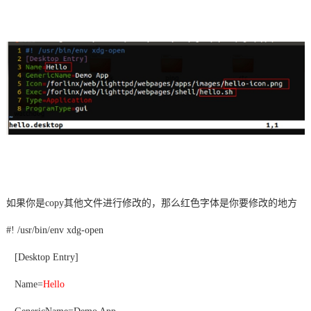
如果你是
copy其他文件进行修改的，那么红色字体是你要修改的地方
#! /usr/bin/env xdg-open
[Desktop Entry]
Name=
Hello