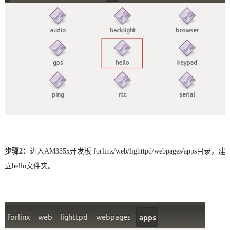
步骤
2：
进入
AM
335x开发板
forlinx/web/lighttpd/webpages/apps目录，建
立hello文件夹。