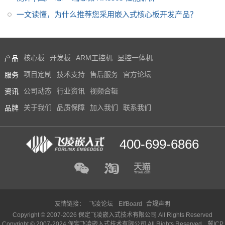
一文读懂，为什么推荐您采用嵌入式核心板开发产品？
产品
核心板
开发板
ARM工控机
显控一体机
服务
项目定制
技术支持
售后服务
官方论坛
资讯
公司动态
行业资讯
视频合辑
品牌
关于我们
品质保障
加入我们
联系我们
400-699-6866
友情链接：
飞凌论坛
ElfBoard
合规声明
Copyright © 2007-2026 保定飞凌嵌入式技术有限公司 All Rights Reserved
Copyright © 2007-2024 保定飞凌嵌入式技术有限公司 All Rights Reserved
冀ICP