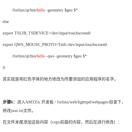
/forlinx/qt/bin/
hello
-geometry $geo $*
else
export TSLIB_TSDEVICE=/dev/input/touchscreen0
export QWS_MOUSE_PROTO=Tslib:/dev/input/touchscreen0
/forlinx/qt/bin/
hello
-qws -geometry $geo $*
fi
其实就是将红色字体的地方修改为所要添加的应用程序的名字。
步骤
6：
进入
AM335x 开发板 / forlinx/web/lighttpd/webpages/目录下，
修改json.txt文件。
在文件末尾添加这些内容（
copy前面的内容，然后在进行修改）：