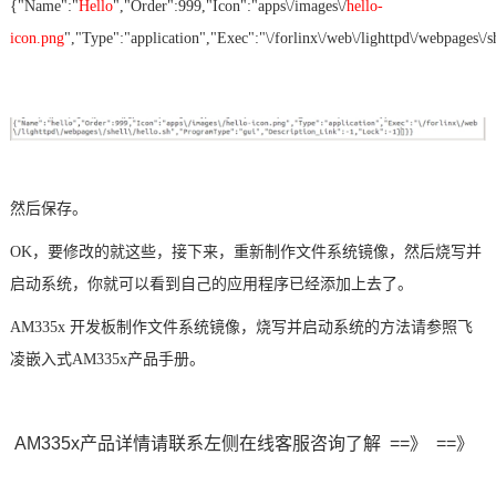
{"Name":"
Hello
","Order":999,"Icon":"apps\/images\/
hello-
icon.png
","Type":"application","Exec":"\/forlinx\/web\/lighttpd\/webpages\/sh
然后保存。
OK，要修改的就这些，接下来，重新制作文件系统镜像，然后烧写并
启动系统，你就可以看到自己的应用程序已经添加上去了。
AM335x 开发板
制作文件系统镜像，烧写并启动系统的方法请参照飞
凌
嵌入式
AM335x产品手册。
AM335x产品详情请联系左侧在线客服咨询了解 ==》
==》