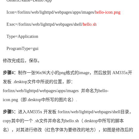
GenericName=Demo App
Icon=/forlinx/web/lighttpd/webpages/apps/images/
hello-icon.png
Exec=/forlinx/web/lighttpd/webpages/shell/
hello.sh
Type
=Application
ProgramType=gui
修改完成后，保存。
步骤
4：
制作一张
96x96大小的png格式的image，然后放到 AM335x开
发板 .desktop文件中所说的位置，即：
forlinx/web/lighttpd/webpages/apps/images 并命名为hello-
icon.png（即.desktop中所写的图片名）.
步骤
5：
进入
AM335x 开发板 forlinx/web/lighttpd/webpages/shell目录，
copy其中的一个 .sh文件并命名为hello.sh（.desktop中所写的脚本
名），对其进行修改（红色字体为要修改的地方），如图是修改后的