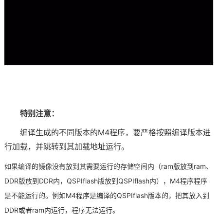
特别注意：
编译生成的不同版本的M4程序，要严格按照编译版本进
行加载，并跳转到其加载地址运行。
如果编译的镜像没有放到其需要运行的存储空间内（ram版放到ram、
DDR版放到DDR内，QSPIflash版放到QSPIflash内），M4程序程序
是不能运行的。例如M4程序是编译的QSPIflash版本的，把其放入到
DDR或者ram内运行，程序无法运行。