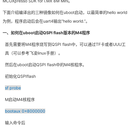
MCUXpresso SDK for i.MX 8M Mini。
技术论坛
下面介绍编译出的三种镜像如何在uboot启动，以最简单的hello world
为例，程序启动后会在uart4输出“hello world.”。
一、如何在uboot启动QSPI flash版本的M4程序
首先需要将M4程序烧写到QSPI flash中，可以通过TF卡或者UUU工
具（可以参考飞凌linux手册）。
然后在uboot启动QSPI flash中的M4核程序。
初始化QSPIflash
sf probe
M启动M4核程序
bootaux 0x8000000
输入
命令
后