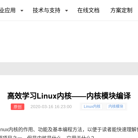
业应用
技术与支持
在线文档
方案定制
高效学习Linux内核——内核模块编译
2020-03-16 16:23:00
原创
Linux内核
内核模块
nux内核的作用、功能及基本编程方法，以便于读者能快速理解什么是