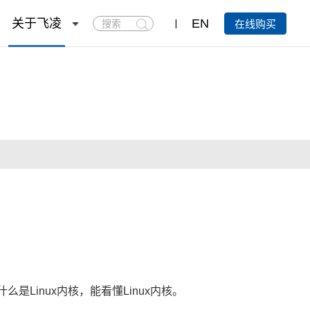
搜
关于飞凌
EN
在线购买
索
Linux内核，能看懂Linux内核。