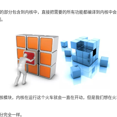
需要的部分包含到内核中，直接把需要的所有功能都编译到内核中
制。
模块，内核在运行这个火车就会一直在开动，但是我们想在火车开
分完全一样。