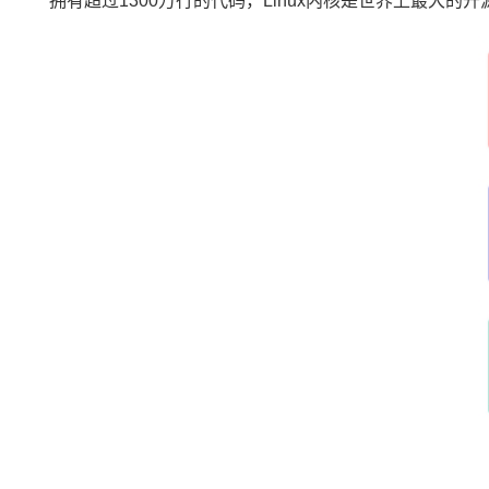
拥有超过1300万行的代码，Linux内核是世界上最大