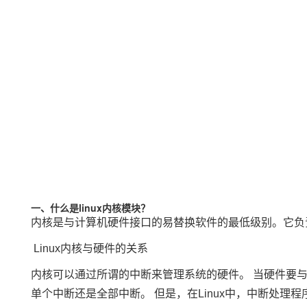
一、什么是linux
内核模块
？
内核是与计算机硬件接口的易替换软件的最低级别。它负责
Linux内核与硬件的关系
内核可以通过所谓的中断来管理系统的硬件。 当硬件要
单个中断还是全部中断。 但是，在Linux中，中断处