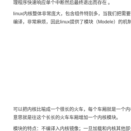
理程序快速响应单个中断然后最终退出而存在 。
linux内核整体非常庞大，包含组件特别多，当我们把
编译，非常麻烦，因此linux提供了模块（Modele）的机
可以把内核比喻成一个很长的火车，每个车厢就是一个内核
意思就是往这个长长的火车车厢增加一个内核模块。
模块的特点：不编译入内核镜像；一旦加载和内核其他部