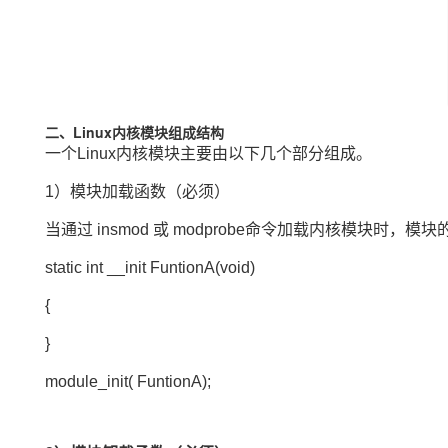
二、Linux内核模块组成结构
一个Linux内核模块主要由以下几个部分组成。
1）模块加载函数（必须）
当通过 insmod 或 modprobe
命令
加载内核模块时，模块的
static int __init FuntionA(void)
{
}
module_init( FuntionA);