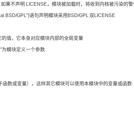
，如果不声明 LICENSE，模块被加载时，将收到内核被污染的
al BSD/GPL”)语句声明模块采用BSD/GPL 双LICENSE
它的值，它本身对应模块内部的全局变量
限）”为模块定义一个参数
对应于函数或变量），这样其它模块可以使用本模块中的变量或函数