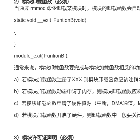
2）模块卸载函数（必须）
当通过 rmmod 命令卸载某模块时，模块的卸载函数会自
static void __exit FuntionB(void)
{
}
module_exit( FuntionB );
通常来说，模块卸载函数要完成与模块加载函数相反的功
a）若模块加载函数注册了XXX,则模块卸载函数应该注销
b）若模块加载函数动态申请了内存，则模块卸载函数应
c）若模块加载函数申请了硬件资源（中断，DMA通道，I
d）若模块加载函数开启了硬件，则卸载函数中一般要关
3）模块许可证声明（必须）